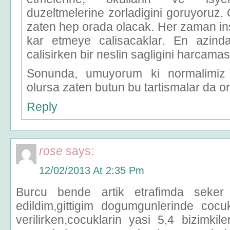
duzeltmelerine zorladigini goruyoruz. O
zaten hep orada olacak. Her zaman in
kar etmeye calisacaklar. En azin
calisirken bir neslin sagligini harcamas
Sonunda, umuyorum ki normalimiz 
olursa zaten butun bu tartismalar da or
Reply
rose
says:
12/02/2013 At 2:35 Pm
Burcu bende artik etrafimda seker
edildim,gittigim dogumgunlerinde cocuk
verilirken,cocuklarin yasi 5,4 bizimkil