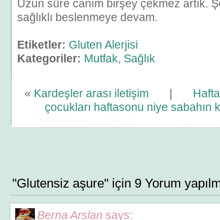
Uzun süre canım birşey çekmez artık. Şe
sağlıklı beslenmeye devam.
Etiketler:
Gluten Alerjisi
Kategoriler:
Mutfak
,
Sağlık
«
Kardeşler arası iletişim
|
Hafta
çocukları haftasonu niye sabahın 
"Glutensiz aşure" için 9 Yorum yapılm
Berna Arslan
says: