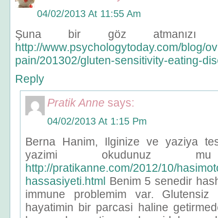
04/02/2013 At 11:55 Am
Şuna bir göz atmanızı ta
http://www.psychologytoday.com/blog/o
pain/201302/gluten-sensitivity-eating-di
Reply
Pratik Anne
says:
04/02/2013 At 1:15 Pm
Berna Hanim, Ilginize ve yaziya te
yazimi okudunuz mu b
http://pratikanne.com/2012/10/hasimot
hassasiyeti.html
Benim 5 senedir hash
immune problemim var. Glutensiz
hayatimin bir parcasi haline getirme