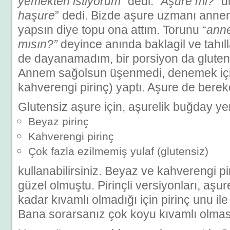
yemekten istiyorum
” dedi. “
Aşure mi?
” d
haşure
” dedi. Bizde aşure uzmanı ann
yapsın diye topu ona attım. Torunu “
ann
mısın?”
deyince anında baklagil ve tahıll
de dayanamadım, bir porsiyon da glutens
Annem sağolsun üşenmedi, denemek için 
kahverengi pirinç) yaptı. Aşure de berek
Glutensiz aşure için, aşurelik buğday ye
Beyaz pirinç
Kahverengi pirinç
Çok fazla ezilmemiş yulaf (glutensiz)
kullanabilirsiniz. Beyaz ve kahverengi pi
güzel olmuştu. Pirinçli versiyonları, aşu
kadar kıvamlı olmadığı için pirinç unu ile 
Bana sorarsanız çok koyu kıvamlı olmas