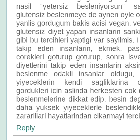
nasil “yetersiz besleniyorsun” sal
glutensiz beslenmeye de aynen oyle o
yanlis gordugum bakis acisi vegan, ve
glutensiz diyet yapan insanlarin san
gibi bu tercihleri yaptigi var sayilmis. 
takip eden insanlarin, ekmek, pa
corekleri goturup goturup, sonra Is
diyetlerini takip eden insanlarin aksi
beslenme odakli insanlar oldugu, y
yiyeceklerin kendi sagliklarina o
gordukleri icin aslinda herkesten cok 
beslenmelerine dikkat edip, besin de
daha yuksek yiyeceklerle beslendikl
zararlilari hayatlarindan cikarmayi terci
Reply