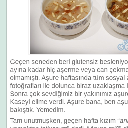
Geçen seneden beri glutensiz besleniyo
ayına kadar hiç aşerme veya can çekme 
olmamıştı. Aşure haftasında tüm sosyal 
fotoğrafları ile dolunca biraz uzaklaşma i
Sonra çok sevdiğimiz bir yakınımız aşure
Kaseyi elime verdi. Aşure bana, ben aş
bakıştık. Yemedim.
Tam unutmuşken, geçen hafta kızım “
ann