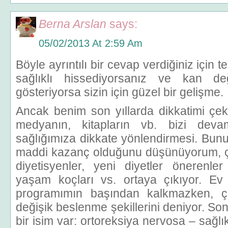
Berna Arslan
says:
05/02/2013 At 2:59 Am
Böyle ayrıntılı bir cevap verdiğiniz için
sağlıklı hissediyorsanız ve kan de
gösteriyorsa sizin için güzel bir gelişme.
Ancak benim son yıllarda dikkatimi çek
medyanın, kitapların vb. bizi dev
sağlığımıza dikkate yönlendirmesi. Bun
maddi kazanç olduğunu düşünüyorum, ç
diyetisyenler, yeni diyetler önerenle
yaşam koçları vs. ortaya çıkıyor. Ev
programımın başından kalkmazken, ça
değişik beslenme şekillerini deniyor. Son
bir isim var: ortoreksiya nervosa – sağlık