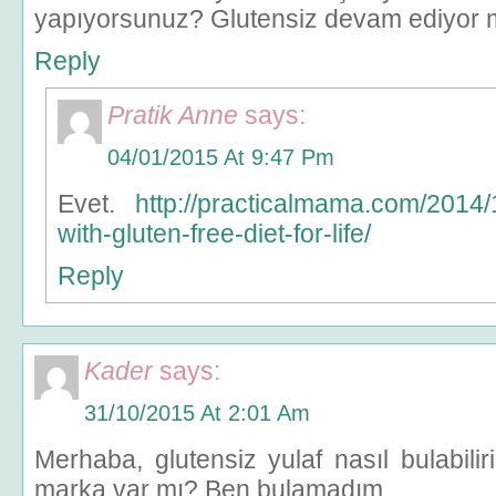
yapıyorsunuz? Glutensiz devam ediyor
Reply
Pratik Anne
says:
04/01/2015 At 9:47 Pm
Evet.
http://practicalmama.com/2014/
with-gluten-free-diet-for-life/
Reply
Kader
says:
31/10/2015 At 2:01 Am
Merhaba, glutensiz yulaf nasıl bulabili
marka var mı? Ben bulamadım