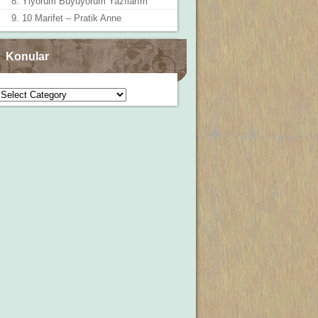
8. Yiyorum Büyüyorum Yazılarım
9. 10 Marifet – Pratik Anne
Konular
Konular