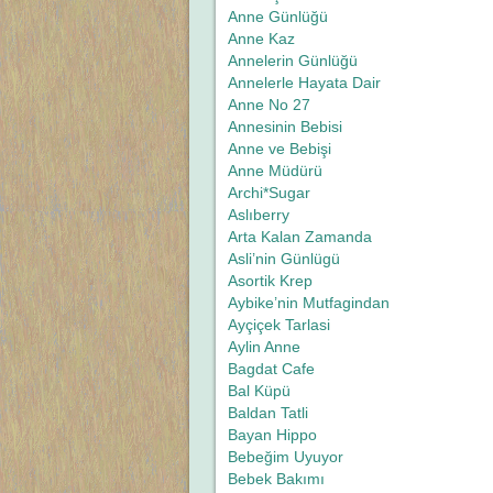
Anne Günlüğü
Anne Kaz
Annelerin Günlüğü
Annelerle Hayata Dair
Anne No 27
Annesinin Bebisi
Anne ve Bebişi
Anne Müdürü
Archi*Sugar
Aslıberry
Arta Kalan Zamanda
Asli’nin Günlügü
Asortik Krep
Aybike’nin Mutfagindan
Ayçiçek Tarlasi
Aylin Anne
Bagdat Cafe
Bal Küpü
Baldan Tatli
Bayan Hippo
Bebeğim Uyuyor
Bebek Bakımı