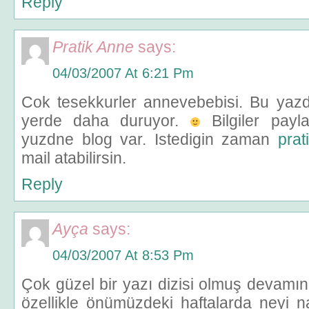
Reply
Pratik Anne
says:
04/03/2007 At 6:21 Pm
Cok tesekkurler annevebebisi. Bu yazd
yerde daha duruyor.
Bilgiler payl
yuzdne blog var. Istedigin zaman
pra
mail atabilirsin.
Reply
Ayça
says:
04/03/2007 At 8:53 Pm
Çok güzel bir yazı dizisi olmuş devamı
özellikle önümüzdeki haftalarda neyi n