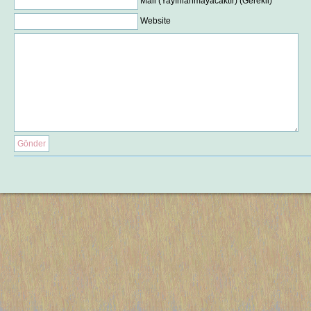
Mail (Yayınlanmayacaktır) (Gerekli)
Website