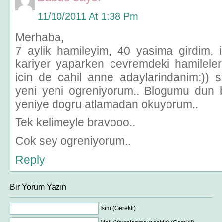
11/10/2011 At 1:38 Pm
Merhaba,
7 aylik hamileyim, 40 yasima girdim, i
kariyer yaparken cevremdeki hamilelerl
icin de cahil anne adaylarindanim:)) 
yeni yeni ogreniyorum.. Blogumu dun 
yeniye dogru atlamadan okuyorum..
Tek kelimeyle bravooo..
Cok sey ogreniyorum..
Reply
Bir Yorum Yazın
İsim (Gerekli)