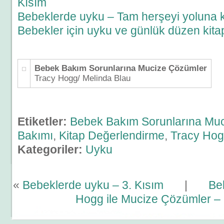
Kısım
Bebeklerde uyku – Tam herşeyi yoluna
Bebekler için uyku ve günlük düzen kitap
Bebek Bakım Sorunlarına Mucize Çözümler
Tracy Hogg/ Melinda Blau
Etiketler:
Bebek Bakım Sorunlarına Mu
Bakımı
,
Kitap Değerlendirme
,
Tracy Ho
Kategoriler:
Uyku
«
Bebeklerde uyku – 3. Kısım
|
Be
Hogg ile Mucize Çözümler – 