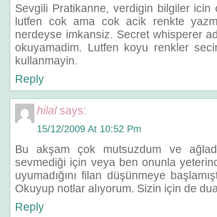
Sevgili Pratikanne, verdigin bilgiler icin
lutfen cok ama cok acik renkte yazm
nerdeyse imkansiz. Secret whisperer ad
okuyamadim. Lutfen koyu renkler seci
kullanmayin.
Reply
hilal
says:
15/12/2009 At 10:52 Pm
Bu akşam çok mutsuzdum ve ağladı
sevmediği için veya ben onunla yeterinc
uyumadığını filan düşünmeye başlamıştı
Okuyup notlar alıyorum. Sizin için de du
Reply