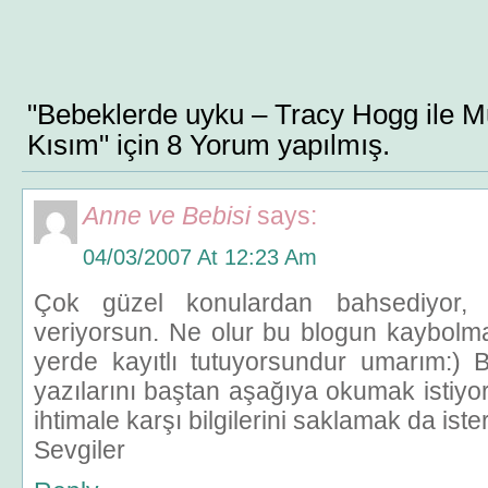
"Bebeklerde uyku – Tracy Hogg ile M
Kısım" için 8 Yorum yapılmış.
Anne ve Bebisi
says:
04/03/2007 At 12:23 Am
Çok güzel konulardan bahsediyor, ç
veriyorsun. Ne olur bu blogun kaybolmas
yerde kayıtlı tutuyorsundur umarım:) 
yazılarını baştan aşağıya okumak istiyor
ihtimale karşı bilgilerini saklamak da iste
Sevgiler