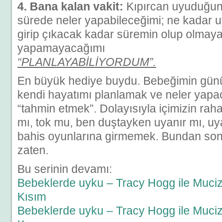
4. Bana kalan vakit:
Kıpırcan uyuduğun
sürede neler yapabileceğimi; ne kadar 
girip çıkacak kadar süremin olup olmayac
yapamayacağımı
“PLANLAYABİLİYORDUM”.
En büyük hediye buydu. Bebeğimin günü
kendi hayatımı planlamak ve neler yapa
“tahmin etmek”. Dolayısıyla içimizin rah
mı, tok mu, ben duştayken uyanır mı, u
bahis oyunlarına girmemek. Bundan son
zaten.
Bu serinin devamı:
Bebeklerde uyku – Tracy Hogg ile Muci
Kısım
Bebeklerde uyku – Tracy Hogg ile Muci