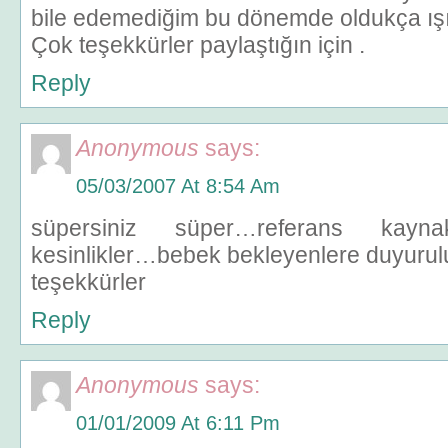
bile edemediğim bu dönemde oldukça ışık 
Çok teşekkürler paylaştığın için .
Reply
Anonymous
says:
05/03/2007 At 8:54 Am
süpersiniz süper…referans kayn
kesinlikler…bebek bekleyenlere duyuru
teşekkürler
Reply
Anonymous
says:
01/01/2009 At 6:11 Pm