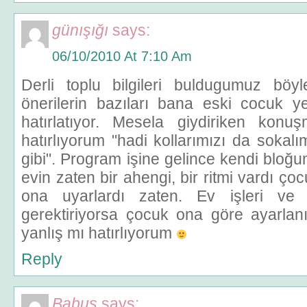
günışığı
says:
06/10/2010 At 7:10 Am
Derli toplu bilgileri buldugumuz böyl
önerilerin bazıları bana eski cocuk ye
hatırlatıyor. Mesela giydiriken kon
hatırlıyorum "hadi kollarımızı da sokal
gibi". Program işine gelince kendi bloğ
evin zaten bir ahengi, bir ritmi vardı ço
ona uyarlardı zaten. Ev işleri ve 
gerektiriyorsa çocuk ona göre ayarlanı
yanlış mı hatırlıyorum
Reply
Babus
says: