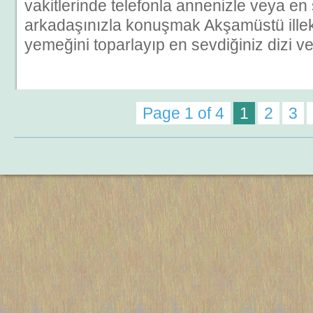
vakitlerinde telefonla annenizle veya en
arkadaşınızla konuşmak Akşamüstü ille
yemeğini toparlayıp en sevdiğiniz dizi ve
Page 1 of 4
1
2
3