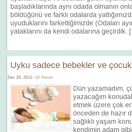
başladıklarında aynı odada olmanın onl
böldüğünü ve farklı odalarda yattığımızd
uyuduklarını farkettiğimizde (Odaları ayı
yataklarını da kendi odalarına geçirdik. 
Uyku sadece bebekler ve çocukla
Dec 20, 2011-
15 Yorum
Dün yazamadım, ç
yazacağım konudaki 
etmek üzere çok er
önceden de hazır de
sağlıklı yaşam kon
kendimin adam gibi