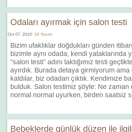
Odaları ayırmak için salon testi
Oct 07, 2010-
10 Yorum
Bizim ufaklıklar doğdukları günden itiba
bizimle aynı odada, kendi yataklarında yat
“salon testi” adını taktığımız testi geçtik
ayırdık. Burada detaya girmiyorum ama 
kaldılar, biz odadan çıktık. Kendimize b
bulduk. Salon testimiz şöyle: Ne zaman u
normal normal uyurken, birden saatsiz 
Bebeklerde günlük düzen ile ilgil