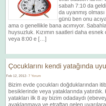
sabah 7:10 da geld
da uyanmış olması 
günü ben onu acıya
ama o genellikle bana acımıyor. Sabahl
huysuzluk. Kızımın saatleri daha esnek 
veya 8:00 e […]
Çocuklarını kendi yatağında uy
Feb 12, 2012-
7 Yorum
Bizim evde çocukları doğduklarından iti
besiklerinde veya yataklarında yatırdık. 
yatakları ilk 8 ay bizim odadaydı (ebev
ayaklanmaya ve etraftan gelen uyarıla