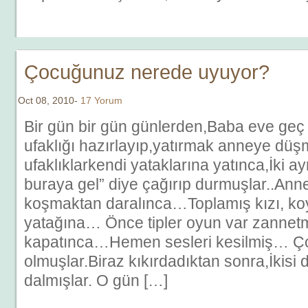
Çocuğunuz nerede uyuyor?
Oct 08, 2010-
17 Yorum
Bir gün bir gün günlerden,Baba eve geç 
ufaklığı hazırlayıp,yatırmak anneye dü
ufaklıklarkendi yataklarına yatınca,İki 
buraya gel” diye çağırıp durmuşlar..Anne
koşmaktan daralınca…Toplamış kızı, k
yatağına… Önce tipler oyun var zannet
kapatınca…Hemen sesleri kesilmiş… Ç
olmuşlar.Biraz kıkırdadıktan sonra,İkis
dalmışlar. O gün […]