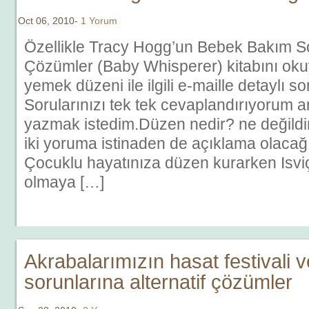
Oct 06, 2010-
1 Yorum
Özellikle Tracy Hogg’un Bebek Bakım S
Çözümler (Baby Whisperer) kitabını ok
yemek düzeni ile ilgili e-maille detaylı so
Sorularınızı tek tek cevaplandırıyorum a
yazmak istedim.Düzen nedir? ne değildir
iki yoruma istinaden de açıklama olaca
Çocuklu hayatınıza düzen kurarken Isviçr
olmaya […]
Akrabalarımızın hasat festivali 
sorunlarına alternatif çözümler