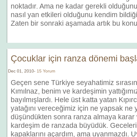
noktadır. Ama ne kadar gerekli olduğu
nasıl yan etkileri olduğunu kendim bildi
Zaten bir sonraki aşamada artık bu kon
Çocuklar için ranza dönemi başl
Dec 01, 2010-
15 Yorum
Geçen sene Türkiye seyahatimiz sırasın
Kımılnaz, benim ve kardeşimin yattığımı
bayılmışlardı. Hele üst katta yatan Kıpır
yatağını vereceğimiz için ne yapsak ne 
düşündükten sonra ranza almaya karar 
kardeşim de ranzada büyüdük. Geceleri 
kapaklarını açardım, ama uyanmazdı. 