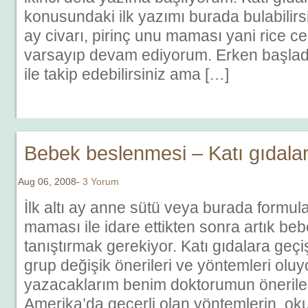
konusundaki ilk yazımı burada bulabilirsin
ay civarı, pirinç unu maması yani rice ce
varsayıp devam ediyorum. Erken başladı
ile takip edebilirsiniz ama […]
Bebek beslenmesi – Katı gıdala
Aug 06, 2008-
3 Yorum
İlk altı ay anne sütü veya burada formul
maması ile idare ettikten sonra artık bebe
tanıştırmak gerekiyor. Katı gıdalara geçi
grup değişik önerileri ve yöntemleri olu
yazacaklarım benim doktorumun öneriler
Amerika’da geçerli olan yöntemlerin, ok