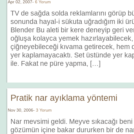
Apr 02, 2007-
6 Yorum
TV de sağda solda reklamlarını görüp bü
sonunda hayal-i sükuta uğradığım iki ürü
Blender Bu aleti bir kere deneyip geri 
oğluşa kolayca yemek hazırlayabilecek,
çiğneyebileceği kıvama getirecek, hem 
yer kaplamayacaktı. Set üstünde yer kap
ile. Fakat ne püre yapma, […]
Pratik nar ayıklama yöntemi
Nov 30, 2006-
3 Yorum
Nar mevsimi geldi. Meyve sıkacağı beni 
gözümün içine bakar dururken bir de narl