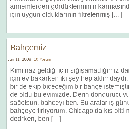
annemlerden gördükleriminin karmasın
için uygun olduklarının filtrelenmiş […]
Bahçemiz
Jun 11, 2008-
10 Yorum
Kımılnaz geldiği için sığışamadığımız d
için ev bakarken iki şey hep aklımdaydı.
bir de ekip biçeceğim bir bahçe istemiştim
de oldu bu evimizde. Derin dondurucuy
sağolsun, bahçeyi ben. Bu aralar iş günü
bahçeye fırlıyorum. Chicago’da kış bitti 
dedrken, ben […]