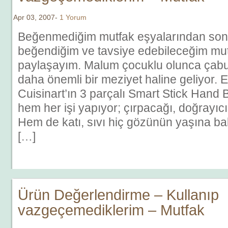
Apr 03, 2007-
1 Yorum
Beğenmediğim mutfak eşyalarından sonr
beğendiğim ve tavsiye edebileceğim mut
paylaşayım. Malum çocuklu olunca çab
daha önemli bir meziyet haline geliyor. 
Cuisinart’ın 3 parçalı Smart Stick Hand 
hem her işi yapıyor; çırpacağı, doğrayıcı
Hem de katı, sıvı hiç gözünün yaşına ba
[…]
Ürün Değerlendirme – Kullanıp
vazgeçemediklerim – Mutfak