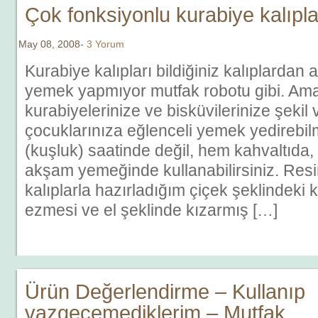
Çok fonksiyonlu kurabiye kalıpla
May 08, 2008-
3 Yorum
Kurabiye kalıpları bildiğiniz kalıplardan 
yemek yapmıyor mutfak robotu gibi. Am
kurabiyelerinize ve bisküvilerinize şekil 
çocuklarınıza eğlenceli yemek yedirebil
(kuşluk) saatinde değil, hem kahvaltıda
akşam yemeğinde kullanabilirsiniz. Resi
kalıplarla hazırladığım çiçek şeklindeki 
ezmesi ve el şeklinde kızarmış […]
Ürün Değerlendirme – Kullanıp
vazgeçemediklerim – Mutfak