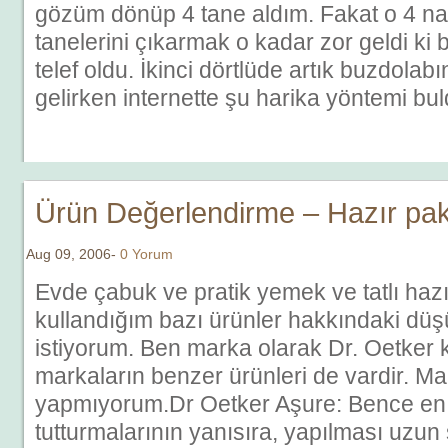
gözüm dönüp 4 tane aldım. Fakat o 4 nar
tanelerini çıkarmak o kadar zor geldi ki
telef oldu. İkinci dörtlüde artık buzdolabın
gelirken internette şu harika yöntemi bu
Ürün Değerlendirme – Hazır pak
Aug 09, 2006-
0 Yorum
Evde çabuk ve pratik yemek ve tatlı hazı
kullandığım bazı ürünler hakkındaki dü
istiyorum. Ben marka olarak Dr. Oetker 
markaların benzer ürünleri de vardir. Ma
yapmıyorum.Dr Oetker Aşure: Bence en b
tutturmalarının yanısıra, yapılması uzun s