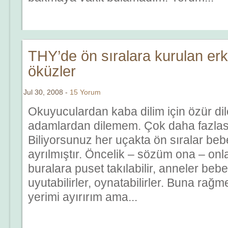
THY’de ön sıralara kurulan erk
öküzler
Jul 30, 2008 -
15 Yorum
Okuyuculardan kaba dilim için özür di
adamlardan dilemem. Çok daha fazlası
Biliyorsunuz her uçakta ön sıralar beb
ayrılmıştır. Öncelik – sözüm ona – onla
buralara puset takılabilir, anneler beb
uyutabilirler, oynatabilirler. Buna ra
yerimi ayırırım ama...