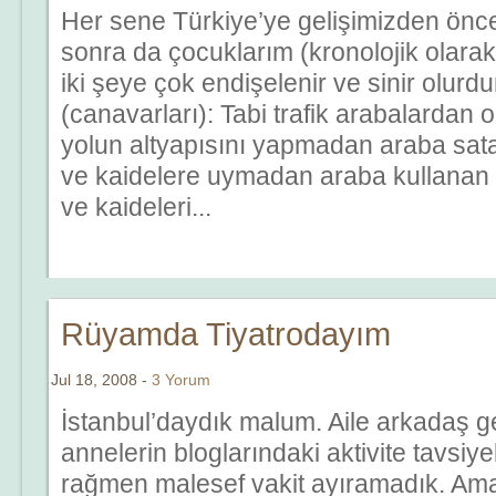
Her sene Türkiye’ye gelişimizden önc
sonra da çocuklarım (kronolojik olarak
iki şeye çok endişelenir ve sinir olurdu
(canavarları): Tabi trafik arabalardan
yolun altyapısını yapmadan araba sata
ve kaidelere uymadan araba kullanan ş
ve kaideleri...
Rüyamda Tiyatrodayım
Jul 18, 2008 -
3 Yorum
İstanbul’daydık malum. Aile arkadaş 
annelerin bloglarındaki aktivite tavsiy
rağmen malesef vakit ayıramadık. A