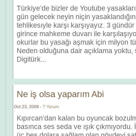
Türkiye’de bizler de Youtube yasakları
gün gelecek neyin niçin yasaklandığı
tehlikesıyle karşı karşıyayız. 3 gündü
girince mahkeme duvarı ile karşılaşıyo
okurlar bu yasağı aşmak için milyon tür
Neden olduğuna dair açıklama yoktu, s
Digitürk...
Ne iş olsa yaparım Abi
Oct 23, 2008 -
7 Yorum
Kıpırcan’dan kalan bu oyuncak bozul
basınca ses seda ve ışık çıkmıyordu. İ
üç beş dolara sağlam olan gövdeyi sat