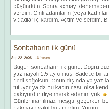
düşündüm. Sonra açmayı denemeden
verdim. Çinli adamların (veya kadınları
vidadları çıkardım. Açtım ve serdim. Bir 
Sonbaharın ilk günü
Sep 22, 2008 -
16 Yorum
Bugün sonbaharın ilk günü. Doğru düzg
yazmayalı 1.5 ay olmuş. Sadece bir ann
dedi sağolsun. Onun dışında ya yazıl
tutuyor ya da bu kadın nasıl olsa kend
bakıyordur diye merak edenim yok.
Günler inanılmaz meşgul geçerken ben
bakmaya vakit bulamadım. Yorum...