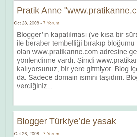
Pratik Anne "www.pratikanne.
Oct 28, 2008 -
7 Yorum
Blogger’ın kapatılması (ve kısa bir sür
ile beraber tembelliği bırakıp bloğum
olan www.pratikanne.com adresine ge
yönlendirme vardı. Şimdi www.pratik
kalıyorsunuz, bir yere gitmiyor. Blog i
da. Sadece domain ismini taşıdım. Blog
verdiğiniz...
Blogger Türkiye’de yasak
Oct 26, 2008 -
7 Yorum