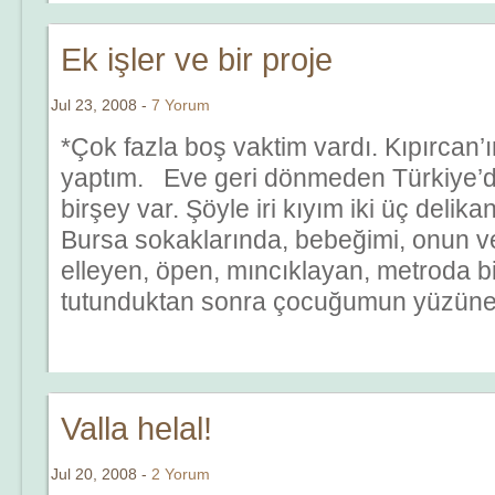
Ek işler ve bir proje
Jul 23, 2008 -
7 Yorum
*Çok fazla boş vaktim vardı. Kıpırcan’
yaptım. Eve geri dönmeden Türkiye’d
birşey var. Şöyle iri kıyım iki üç delikan
Bursa sokaklarında, bebeğimi, onun 
elleyen, öpen, mıncıklayan, metroda b
tutunduktan sonra çocuğumun yüzüne 
Valla helal!
Jul 20, 2008 -
2 Yorum