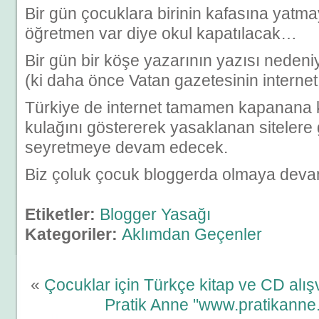
Bir gün çocuklara birinin kafasına yatm
öğretmen var diye okul kapatılacak…
Bir gün bir köşe yazarının yazısı nedeni
(ki daha önce Vatan gazetesinin internet 
Türkiye de internet tamamen kapanana k
kulağını göstererek yasaklanan siteler
seyretmeye devam edecek.
Biz çoluk çocuk bloggerda olmaya deva
Etiketler:
Blogger Yasağı
Kategoriler:
Aklımdan Geçenler
«
Çocuklar için Türkçe kitap ve CD alışver
Pratik Anne "www.pratikanne