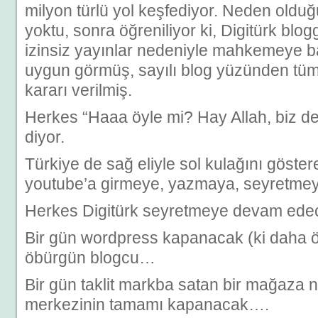
milyon türlü yol keşfediyor. Neden oldu
yoktu, sonra öğreniliyor ki, Digitürk blo
izinsiz yayınlar nedeniyle mahkemeye
uygun görmüş, sayılı blog yüzünden tü
kararı verilmiş.
Herkes “Haaa öyle mi? Hay Allah, biz d
diyor.
Türkiye de sağ eliyle sol kulağını göste
youtube’a girmeye, yazmaya, seyretme
Herkes Digitürk seyretmeye devam ede
Bir gün wordpress kapanacak (ki daha ön
öbürgün blogcu…
Bir gün taklit markba satan bir mağaza n
merkezinin tamamı kapanacak….