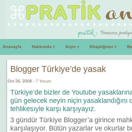
Anasayfa
Hakkımda
»
Arşiv
»
Kitaplığımız
»
Ba
Blogger Türkiye’de yasak
Oct 26, 2008 -
7 Yorum
Türkiye’de bizler de Youtube yasaklarına
gün gelecek neyin niçin yasaklandığını
tehlikesıyle karşı karşıyayız.
3 gündür Türkiye Blogger’a girince mah
karşılaşıyor. Bütün yazarlar ve okurlar 