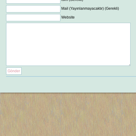
Mail (Yayınlanmayacaktır) (Gerekli)
Website