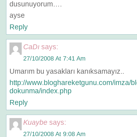
dusunuyorum….
ayse
Reply
CaDı
says:
27/10/2008 At 7:41 Am
Umarım bu yasakları kanıksamayız..
http://www.bloghareketgunu.com/imza/b
dokunma/index.php
Reply
Kuaybe
says:
27/10/2008 At 9:08 Am