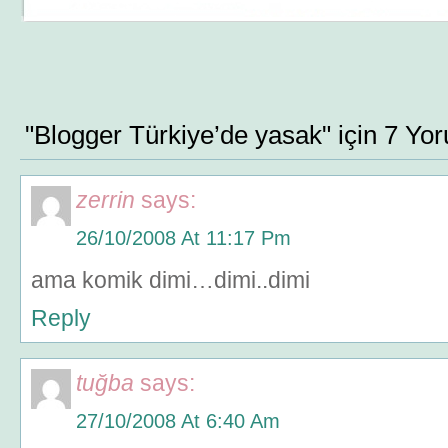
"Blogger Türkiye’de yasak" için 7 Yo
zerrin
says:
26/10/2008 At 11:17 Pm
ama komik dimi…dimi..dimi
Reply
tuğba
says:
27/10/2008 At 6:40 Am