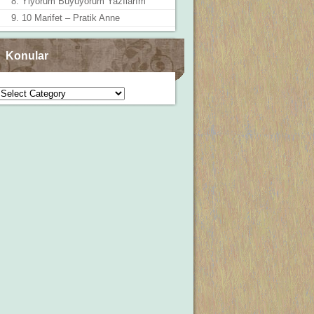
8. Yiyorum Büyüyorum Yazılarım
9. 10 Marifet – Pratik Anne
Konular
Konular