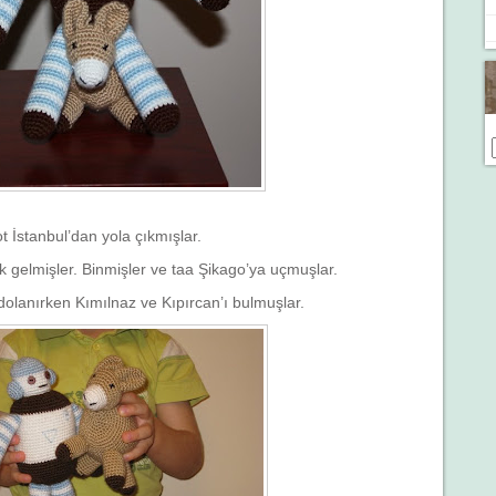
ot İstanbul’dan yola çıkmışlar.
k gelmişler. Binmişler ve taa Şikago’ya uçmuşlar.
 dolanırken Kımılnaz ve Kıpırcan’ı bulmuşlar.