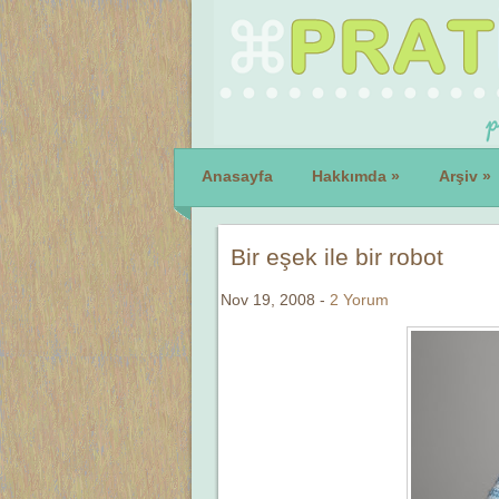
Anasayfa
Hakkımda
»
Arşiv
»
Bir eşek ile bir robot
Nov 19, 2008 -
2 Yorum