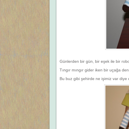
Günlerden bir gün, bir eşek ile bir rob
Tıngır mıngır gider iken bir uçağa den
Bu buz gibi şehirde ne işimiz var diye