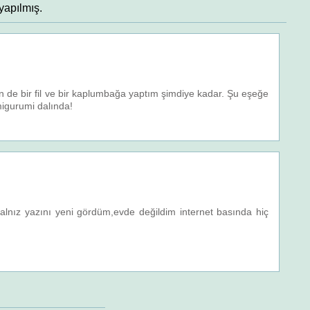
 yapılmış.
de bir fil ve bir kaplumbağa yaptım şimdiye kadar. Şu eşeğe
migurumi dalında!
alnız yazını yeni gördüm,evde değildim internet basında hiç