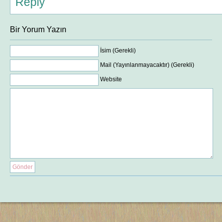
Reply
Bir Yorum Yazın
İsim (Gerekli)
Mail (Yayınlanmayacaktır) (Gerekli)
Website