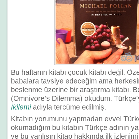
Bu haftanın kitabı çocuk kitabı değil. Öz
babalara tavsiye edeceğim ama herkes
beslenme üzerine bir araştırma kitabı. Be
(Omnivore’s Dilemma) okudum. Türkçe’
İkilemi
adıyla tercüme edilmiş.
Kitabın yorumunu yapmadan evvel Türk
okumadığım bu kitabın Türkçe adının yan
ve bu yanlışın kitap hakkında ilk izleni