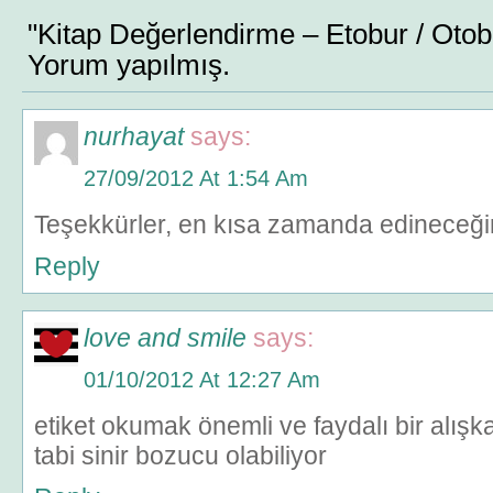
"Kitap Değerlendirme – Etobur / Otobu
Yorum yapılmış.
nurhayat
says:
27/09/2012 At 1:54 Am
Teşekkürler, en kısa zamanda edineceğ
Reply
love and smile
says:
01/10/2012 At 12:27 Am
etiket okumak önemli ve faydalı bir alışka
tabi sinir bozucu olabiliyor