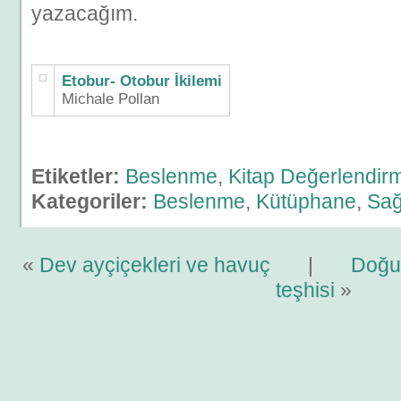
yazacağım.
Etobur- Otobur İkilemi
Michale Pollan
Etiketler:
Beslenme
,
Kitap Değerlendir
Kategoriler:
Beslenme
,
Kütüphane
,
Sağ
«
Dev ayçiçekleri ve havuç
|
Doğu
teşhisi
»