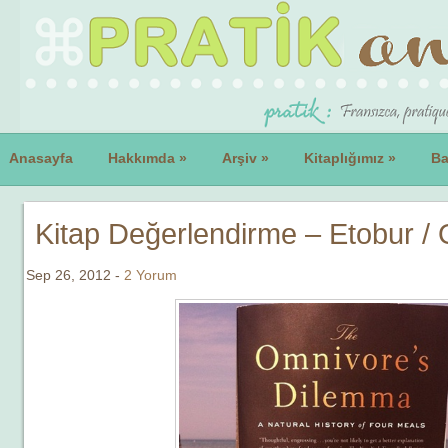
Anasayfa
Hakkımda
»
Arşiv
»
Kitaplığımız
»
Ba
Kitap Değerlendirme – Etobur / 
Sep 26, 2012 -
2 Yorum