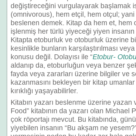
değiştireceğini vurgulayarak başlamak 
(omnivorous), hem etçil, hem otçul; yani
beslenen demek. Kitap da hem et, hem o
işlenmiş her türlü yiyeceği yiyen insanın 
Kitapta etoburluk ve otoburluk üzerine bi
kesinlikle bunların karşılaştırılması veya
konusu değil. Dolayısı ile “
Etobur- Otobur
aldanıp da, etoburluğun veya benzer şe
fayda veya zararları üzerine bilgiler ve 
kazanmasını bekleyen bir kitap umanlar
kırıklığı yaşayabilirler.
Kitabın yazarı beslenme üzerine yazan v
Food” kitabının da yazarı olan Michael P
çok röportajı mevcut. Bu kitabında, gün
yiyebilen insanın “Bu akşam ne yesem?