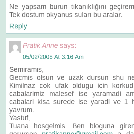
Ne yapsam burun tıkanıklığını geçirem
Tek dostum okyanus suları bu aralar.
Reply
Pratik Anne
says:
05/02/2008 At 3:16 Am
Semiramis,
Gecmis olsun ve uzak dursun shu ne
Kimilnaz cok ufak oldugu icin korkud
cabalarimiz malesef ise yaramadi a
cabalari kisa surede ise yaradi ve 1 h
yavrum.
Yastuf,
Tuana hosgelmis. Ben bloguna gire