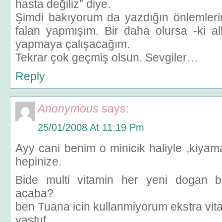
hasta değiliz” diye.
Şimdi bakıyorum da yazdığın önlemleri
falan yapmışım. Bir daha olursa -ki al
yapmaya çalışacağım.
Tekrar çok geçmiş olsun. Sevgiler…
Reply
Anonymous
says:
25/01/2008 At 11:19 Pm
Ayy cani benim o minicik haliyle ,kiya
hepinize.
Bide multi vitamin her yeni dogan bb
acaba?
ben Tuana icin kullanmiyorum ekstra vita
yastuf