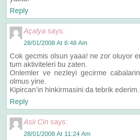
Reply
Açalya
says:
28/01/2008 At 6:48 Am
Cok gecmis olsun yaaa! ne zor oluyor e
tum aktiviteleri bu zaten.
Onlemler ve nezleyi gecirme cabalarini
olmus yine.
Kipircan’in hinkirmasini da tebrik ederi
Reply
Aslı Cin
says:
28/01/2008 At 11:24 Am