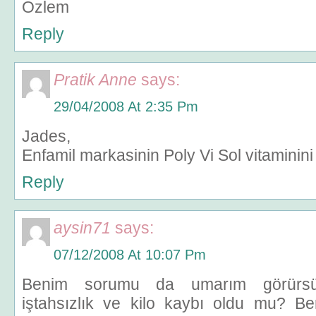
Ozlem
Reply
Pratik Anne
says:
29/04/2008 At 2:35 Pm
Jades,
Enfamil markasinin Poly Vi Sol vitaminini
Reply
aysin71
says:
07/12/2008 At 10:07 Pm
Benim sorumu da umarım görürs
iştahsızlık ve kilo kaybı oldu mu? 