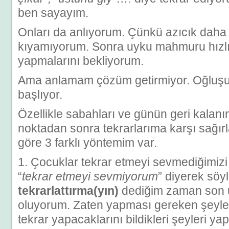
ben sayayım.
Onları da anlıyorum. Çünkü azıcık daha
kıyamıyorum. Sonra uyku mahmuru hızlı
yapmalarını bekliyorum.
Ama anlamam çözüm getirmiyor. Oğluşu
başlıyor.
Özellikle sabahları ve günün geri kalanın
noktadan sonra tekrarlarıma karşı sağı
göre 3 farklı yöntemim var.
1. Çocuklar tekrar etmeyi sevmediğimizi 
“
tekrar etmeyi sevmiyorum
” diyerek sö
tekrarlattırma(yın)
dediğim zaman son u
oluyorum. Zaten yapması gereken şeyleri 
tekrar yapacaklarını bildikleri şeyleri ya