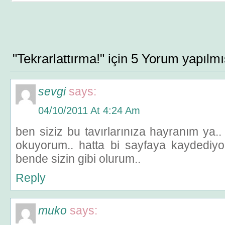
"Tekrarlattırma!" için 5 Yorum yapılmı
sevgi
says:
04/10/2011 At 4:24 Am
ben siziz bu tavırlarınıza hayranım ya.. 
okuyorum.. hatta bi sayfaya kaydediyo
bende sizin gibi olurum..
Reply
muko
says: