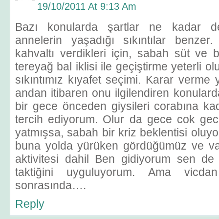
19/10/2011 At 9:13 Am
Bazı konularda şartlar ne kadar de
annelerin yaşadığı sıkıntılar benzer
kahvaltı verdikleri için, sabah süt ve 
tereyağ bal iklisi ile geçiştirme yeterli 
sıkıntımız kıyafet seçimi. Karar verme 
andan itibaren onu ilgilendiren konularda 
bir gece önceden giysileri corabına ka
tercih ediyorum. Olur da gece cok gec
yatmışsa, sabah bir kriz beklentisi oluyor
buna yolda yürüken gördüğümüz ve va
aktivitesi dahil Ben gidiyorum sen de
taktiğini uyguluyorum. Ama vicda
sonrasında….
Reply