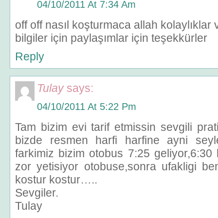
04/10/2011 At 7:34 Am
off off nasıl koşturmaca allah kolaylıklar 
bilgiler için paylaşımlar için teşekkürler
Reply
Tulay
says:
04/10/2011 At 5:22 Pm
Tam bizim evi tarif etmissin sevgili p
bizde resmen harfi harfine ayni seyle
farkimiz bizim otobus 7:25 geliyor,6:3
zor yetisiyor otobuse,sonra ufakligi b
kostur kostur…..
Sevgiler.
Tulay