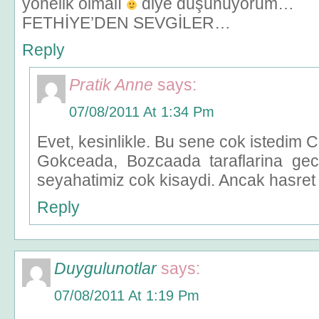
yönelik olmalı
diye düşünüyorum…
FETHİYE’DEN SEVGİLER…
Reply
Pratik Anne
says:
07/08/2011 At 1:34 Pm
Evet, kesinlikle. Bu sene cok istedim
Gokceada, Bozcaada taraflarina ge
seyahatimiz cok kisaydi. Ancak hasret 
Reply
Duygulunotlar
says:
07/08/2011 At 1:19 Pm