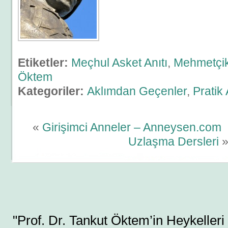
Etiketler:
Meçhul Asket Anıtı
,
Mehmetçik
Öktem
Kategoriler:
Aklımdan Geçenler
,
Pratik
«
Girişimci Anneler – Anneysen.com
Uzlaşma Dersleri
"Prof. Dr. Tankut Öktem’in Heykelleri