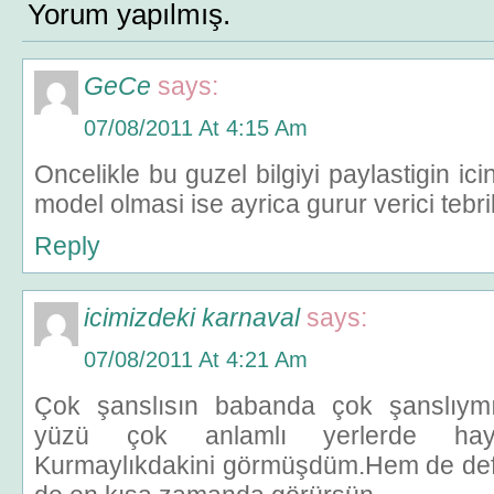
Yorum yapılmış.
GeCe
says:
07/08/2011 At 4:15 Am
Oncelikle bu guzel bilgiyi paylastigin ic
model olmasi ise ayrica gurur verici tebr
Reply
icimizdeki karnaval
says:
07/08/2011 At 4:21 Am
Çok şanslısın babanda çok şanslıym
yüzü çok anlamlı yerlerde hay
Kurmaylıkdakini görmüşdüm.Hem de d