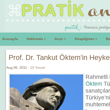
Anasayfa
Hakkımda
»
Arşiv
»
Kitaplığımız
»
Ba
Prof. Dr. Tankut Öktem’in Heyke
Aug 06, 2011 -
10 Yorum
Rahmetli
Öktem
Tür
sanatçılar
Türkiye’ni
muhtemel