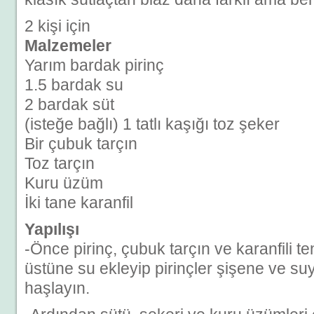
2 kişi için
Malzemeler
Yarım bardak pirinç
1.5 bardak su
2 bardak süt
(isteğe bağlı) 1 tatlı kaşığı toz şeker
Bir çubuk tarçın
Toz tarçın
Kuru üzüm
İki tane karanfil
Yapılışı
-Önce pirinç, çubuk tarçın ve karanfili 
üstüne su ekleyip pirinçler şişene ve s
haşlayın.