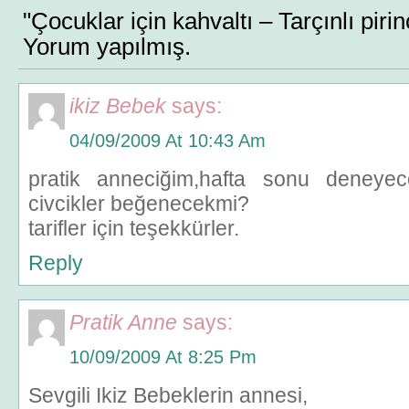
"Çocuklar için kahvaltı – Tarçınlı pirin
Yorum yapılmış.
ikiz Bebek
says:
04/09/2009 At 10:43 Am
pratik anneciğim,hafta sonu deneye
civcikler beğenecekmi?
tarifler için teşekkürler.
Reply
Pratik Anne
says:
10/09/2009 At 8:25 Pm
Sevgili Ikiz Bebeklerin annesi,