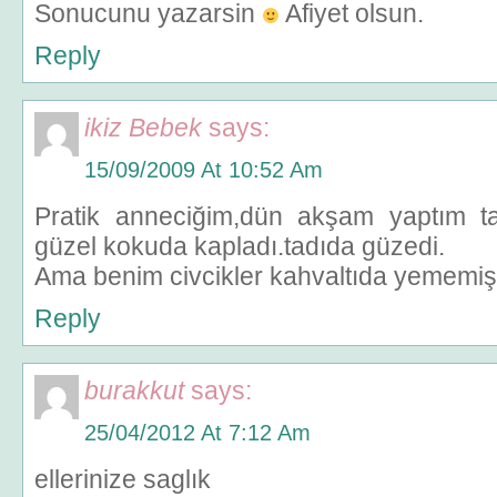
Sonucunu yazarsin
Afiyet olsun.
Reply
ikiz Bebek
says:
15/09/2009 At 10:52 Am
Pratik anneciğim,dün akşam yaptım tari
güzel kokuda kapladı.tadıda güzedi.
Ama benim civcikler kahvaltıda yememiş
Reply
burakkut
says:
25/04/2012 At 7:12 Am
ellerinize saglık