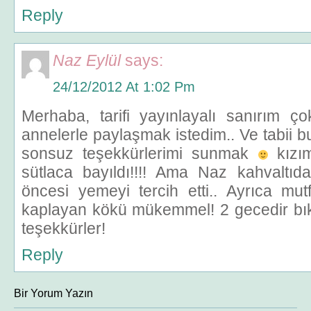
Reply
Naz Eylül
says:
24/12/2012 At 1:02 Pm
Merhaba, tarifi yayınlayalı sanırım 
annelerle paylaşmak istedim.. Ve tabii b
sonsuz teşekkürlerimi sunmak
kızım
sütlaca bayıldı!!!! Ama Naz kahvaltı
öncesi yemeyi tercih etti.. Ayrıca mu
kaplayan kökü mükemmel! 2 gecedir bık
teşekkürler!
Reply
Bir Yorum Yazın