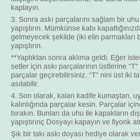
kaplayın.
3. Sonra askı parçalarını sağlam bir uhu 
yapıştırın. Mümkünse kabı kapattığınızd
gelmeyecek şekilde (iki elin parmakları b
yapıştırın.
**Yaptıktan sonra aklıma geldi. Eğer ist
setler için askı parçalarının üstlerine “T
parçalar geçirebilirsiniz. “T” nini üst iki 
asılabilir.
4. Son olarak, kalan kadife kumaştan, 
kalınlığında parçalar kesin. Parçalar için
bırakın. Bunları da uhu ile kapakların dı
yapıştırınç Dosyayı kapayın ve fiyonk at
Şık bir takı askı doyası hediye olarak ve