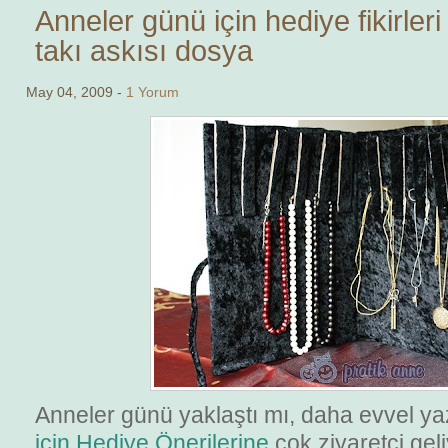
Anneler günü için hediye fikirleri
takı askısı dosya
May 04, 2009 -
1 Yorum
Anneler günü yaklaştı mı, daha evvel y
için Hediye Önerilerine
çok ziyaretçi gel