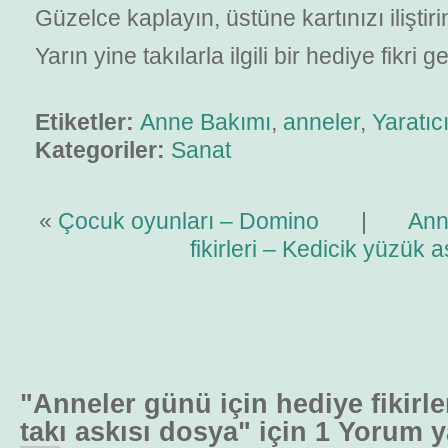
Güzelce kaplayın, üstüne kartınızı iliştiri
Yarın yine takılarla ilgili bir hediye fikri g
Etiketler:
Anne Bakımı
,
anneler
,
Yaratıc
Kategoriler:
Sanat
«
Çocuk oyunları – Domino
|
Ann
fikirleri – Kedicik yüzük a
"Anneler günü için hediye fikirler
takı askısı dosya" için 1 Yorum y