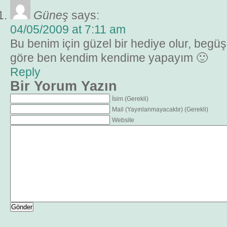
Güneş
says:
04/05/2009 at 7:11 am
Bu benim için güzel bir hediye olur, be
göre ben kendim kendime yapayım 🙂
Reply
Bir Yorum Yazın
İsim (Gerekli)
Mail (Yayınlanmayacaktır) (Gerekli)
Website