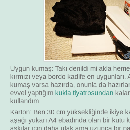
Uygun kumaş: Takı denildi mi akla hemen 
kırmızı veya bordo kadife en uygunları
kumaş varsa hazırda, onunla da hazırlan
evvel yaptığım
kukla tiyatrosundan
kalan
kullandım.
Karton: Ben 30 cm yüksekliğinde ikiye kat
aşağı yukarı A4 ebadında olan bir kutu k
askılar için daha ufak ama uzunca bir 