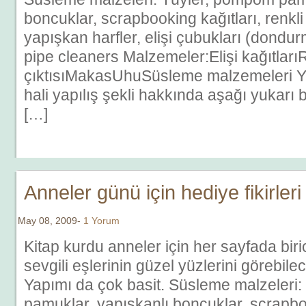
boncuklar, scrapbooking kağıtları, renkli 
yapışkan harfler, elişi çubukları (dondur
pipe cleaners Malzemeler:Elişi kağıtları
çıktısıMakasUhuSüsleme malzemeleri Yap
hali yapılış şekli hakkında aşağı yukarı b
[…]
Anneler günü için hediye fikirleri
May 08, 2009-
1 Yorum
Kitap kurdu anneler için her sayfada biri
sevgili eşlerinin güzel yüzlerini görebilec
Yapımı da çok basit. Süsleme malzeleri
pamuklar, yapışkanlı boncuklar, scrapboo