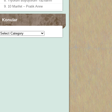
8. Yiyorum Büyüyorum Yazılarım
9. 10 Marifet – Pratik Anne
Konular
Konular