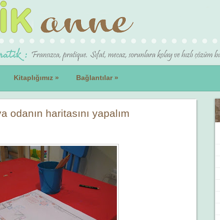
Kitaplığımız
»
Bağlantılar
»
eya odanın haritasını yapalım