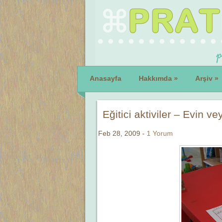
Anasayfa
Hakkımda
»
Arşiv
»
Eğitici aktiviler – Evin v
Feb 28, 2009 -
1 Yorum