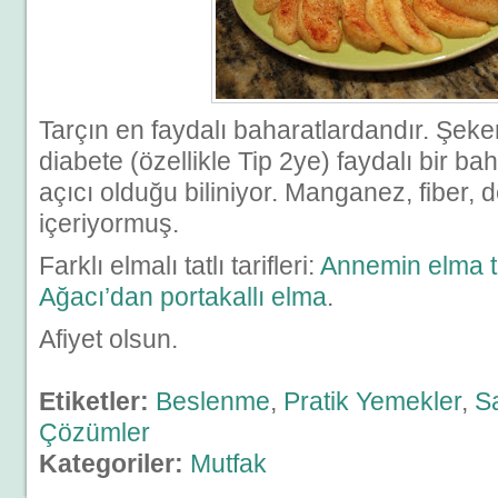
Tarçın en faydalı baharatlardandır. Şekerl
diabete (özellikle Tip 2ye) faydalı bir bah
açıcı olduğu biliniyor. Manganez, fiber, 
içeriyormuş.
Farklı elmalı tatlı tarifleri:
Annemin elma ta
Ağacı’dan portakallı elma
.
Afiyet olsun.
Etiketler:
Beslenme
,
Pratik Yemekler
,
S
Çözümler
Kategoriler:
Mutfak