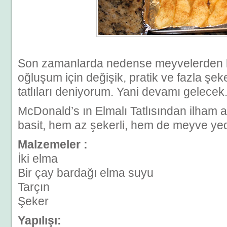
Son zamanlarda nedense meyvelerden 
oğluşum için değişik, pratik ve fazla ş
tatlıları deniyorum. Yani devamı gelecek
McDonald’s ın Elmalı Tatlısından ilham a
basit, hem az şekerli, hem de meyve yedi
Malzemeler :
İki elma
Bir çay bardağı elma suyu
Tarçın
Şeker
Yapılışı: