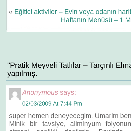
«
Eğitici aktiviler – Evin veya odanın har
Haftanın Menüsü – 1 M
"Pratik Meyveli Tatlılar – Tarçınlı El
yapılmış.
Anonymous
says:
02/03/2009 At 7:44 Pm
super hemen deneyecegim. Umarim ben
Minik bir tavsiye, aliminyum folyonu