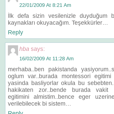
22/01/2009 At 8:21 Am
İlk defa sizin vesilenizle duyduğum bi
kaynakları okuyacağım. Teşekkürler…
Reply
hba
says:
16/02/2009 At 11:28 Am
merhaba..ben pakistanda yasiyorum..
oglum var..burada montessori egitimi
yasinda basliyorlar okula bu sebebten
hakikaten zor..bende burada vakit 
egitimini almistim..bence eger uzeri
verilebilecek bi sistem…
Reply