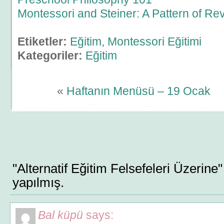
Montessori and Steiner: A Pattern of R
Etiketler:
Eğitim
,
Montessori Eğitimi
Kategoriler:
Eğitim
«
Haftanın Menüsü – 19 Ocak
"Alternatif Eğitim Felsefeleri Üzerine
yapılmış.
Bal küpü
says: