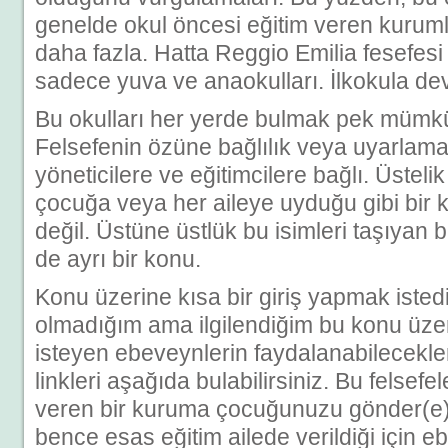
genelde okul öncesi eğitim veren kuruml
daha fazla. Hatta Reggio Emilia fesefes
sadece yuva ve anaokulları. İlkokula de
Bu okulları her yerde bulmak pek mümkü
Felsefenin özüne bağlılık veya uyarla
yöneticilere ve eğitimcilere bağlı. Üstelik
çocuğa veya her aileye uyduğu gibi bir
değil. Üstüne üstlük bu isimleri taşıyan b
de ayrı bir konu.
Konu üzerine kısa bir giriş yapmak iste
olmadığım ama ilgilendiğim bu konu üzer
isteyen ebeveynlerin faydalanabilecekl
linkleri aşağıda bulabilirsiniz. Bu felsefe
veren bir kuruma çocuğunuzu gönder(e)m
bence esas eğitim ailede verildiği için 