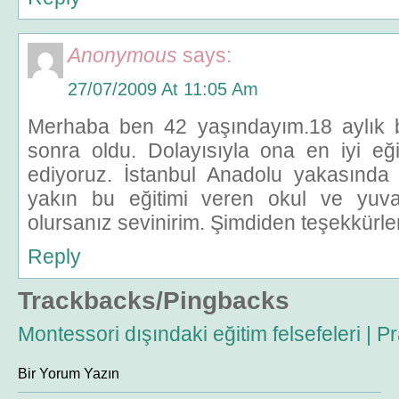
Anonymous
says:
27/07/2009 At 11:05 Am
Merhaba ben 42 yaşındayım.18 aylık b
sonra oldu. Dolayısıyla ona en iyi eğ
ediyoruz. İstanbul Anadolu yakasında
yakın bu eğitimi veren okul ve yuva
olursanız sevinirim. Şimdiden teşekkürler
Reply
Trackbacks/Pingbacks
Montessori dışındaki eğitim felsefeleri | P
Bir Yorum Yazın