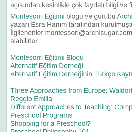
açısından kesinlikle çok faydalı bilgi ve fik
Montesorri Eğitimi
blogu ve gurubu
Arch
yazarı Esra Hanım tarafından kurulmuştu
İlgilenenler montessori@archisugar.com a
alabilirler.
Montesorri Eğitimi Blogu
Alternatif Eğitim Derneği
Alternatif Eğitim Derneğinin Türkçe Kayn
Three Approaches from Europe: Waldorf
Reggio Emilia
Different Approaches to Teaching: Com
Preschool Programs
Shopping for a Preschool?
Preschool Philosophy 101