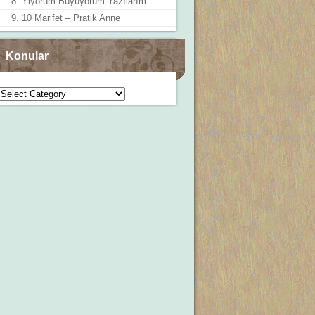
8. Yiyorum Büyüyorum Yazılarım
9. 10 Marifet – Pratik Anne
Konular
Konular