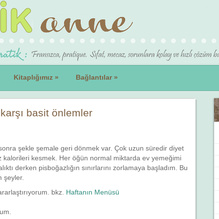
Kitaplığımız
»
Bağlantılar
»
karşı basit önlemler
 sonra şekle şemale geri dönmek var. Çok uzun süredir diyet
 kalorileri kesmek. Her öğün normal miktarda ev yemeğimi
alıktı derken pisboğazlığın sınırlarını zorlamaya başladım. Bu
 şeyler.
ararlaştırıyorum. bkz.
Haftanın Menüsü
rum.