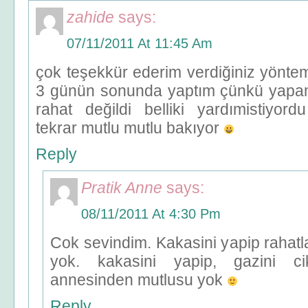
zahide
says:
07/11/2011 At 11:45 Am
çok teşekkür ederim verdiğiniz yönte
3 günün sonunda yaptım çünkü yapamı
rahat değildi belliki yardımistiyor
tekrar mutlu mutlu bakıyor
Reply
Pratik Anne
says:
08/11/2011 At 4:30 Pm
Cok sevindim. Kakasini yapip rahatl
yok. kakasini yapip, gazini ci
annesinden mutlusu yok
Reply