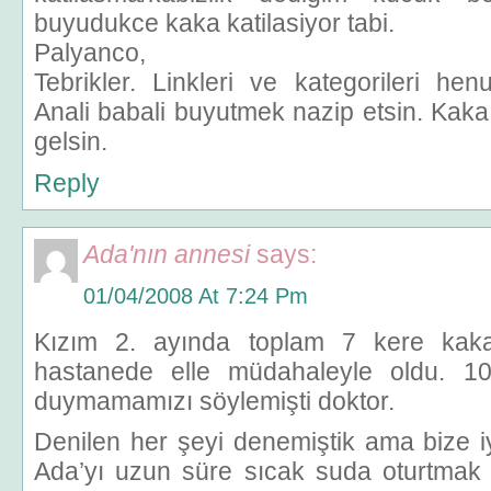
buyudukce kaka katilasiyor tabi.
Palyanco,
Tebrikler. Linkleri ve kategorileri he
Anali babali buyutmek nazip etsin. Kak
gelsin.
Reply
Ada'nın annesi
says:
01/04/2008 At 7:24 Pm
Kızım 2. ayında toplam 7 kere kaka
hastanede elle müdahaleyle oldu. 1
duymamamızı söylemişti doktor.
Denilen her şeyi denemiştik ama bize i
Ada’yı uzun süre sıcak suda oturtmak o