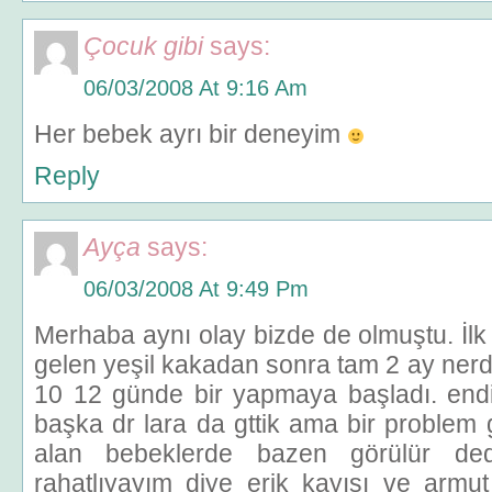
Çocuk gibi
says:
06/03/2008 At 9:16 Am
Her bebek ayrı bir deneyim
Reply
Ayça
says:
06/03/2008 At 9:49 Pm
Merhaba aynı olay bizde de olmuştu. İl
gelen yeşil kakadan sonra tam 2 ay ner
10 12 günde bir yapmaya başladı. end
başka dr lara da gttik ama bir problem
alan bebeklerde bazen görülür ded
rahatlıyayım diye erik kayısı ve armu