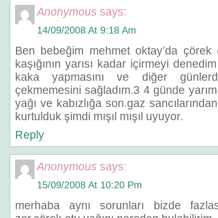
Anonymous
says:
14/09/2008 At 9:18 Am
Ben bebeğim mehmet oktay’da çörek 
kaşığının yarısı kadar içirmeyi denedi
kaka yapmasını ve diğer günlerd
çekmemesini sağladım.3 4 günde yarım 
yağı ve kabızlığa son.gaz sancılarından,
kurtulduk şimdi mışıl mışıl uyuyor.
Reply
Anonymous
says:
15/09/2008 At 10:20 Pm
merhaba aynı sorunları bizde fazla