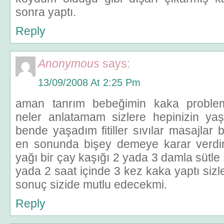
sonra yaptı.
Reply
Anonymous
says:
13/09/2008 At 2:25 Pm
aman tanrım bebeğimin kaka problem
neler anlatamam sizlere hepinizin yaşa
bende yaşadım fitiller sıvılar masajlar 
en sonunda bişey demeye karar verdim
yağı bir çay kaşığı 2 yada 3 damla sütle 
yada 2 saat içinde 3 kez kaka yaptı siz
sonuç sizide mutlu edecekmi.
Reply