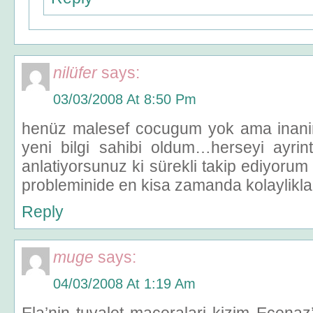
nilüfer
says:
03/03/2008 At 8:50 Pm
henüz malesef cocugum yok ama inanin
yeni bilgi sahibi oldum…herseyi ayrin
anlatiyorsunuz ki sürekli takip ediyorum 
probleminide en kisa zamanda kolaylikla at
Reply
muge
says:
04/03/2008 At 1:19 Am