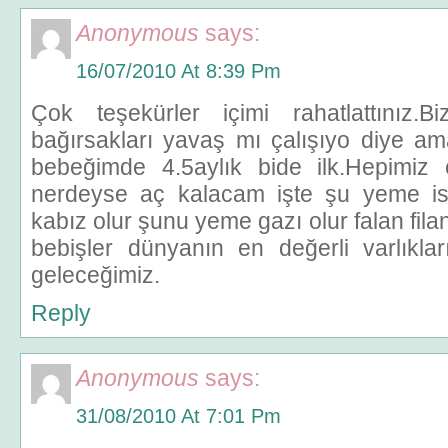
Anonymous
says:
16/07/2010 At 8:39 Pm
Çok teşekürler içimi rahatlattınız.
bağırsakları yavaş mı çalışıyo diye am
bebeğimde 4.5aylık bide ilk.Hepimiz 
nerdeyse aç kalacam işte şu yeme i
kabız olur şunu yeme gazı olur falan fi
bebişler dünyanın en değerli varlıkla
geleceğimiz.
Reply
Anonymous
says:
31/08/2010 At 7:01 Pm