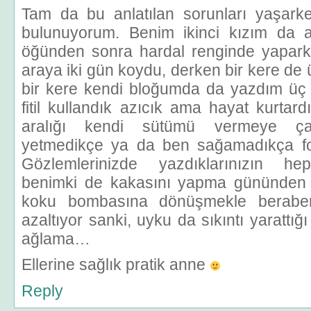
Tam da bu anlatılan sorunları yaşark
bulunuyorum. Benim ikinci kızım da a
öğünden sonra hardal renginde yapark
araya iki gün koydu, derken bir kere d
bir kere kendi bloğumda da yazdım üç g
fitil kullandık azıcık ama hayat kurta
aralığı kendi sütümü vermeye çal
yetmedikçe ya da ben sağamadıkça f
Gözlemlerinizde yazdıklarınızın he
benimki de kakasını yapma gününden
koku bombasına dönüşmekle berabe
azaltıyor sanki, uyku da sıkıntı yarattığı 
ağlama…
Ellerine sağlık pratik anne
Reply