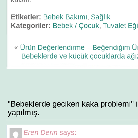
Etiketler:
Bebek Bakımı
,
Sağlık
Kategoriler:
Bebek / Çocuk
,
Tuvalet Eği
«
Ürün Değerlendirme – Beğendiğim Ürü
Bebeklerde ve küçük çocuklarda ağız 
"Bebeklerde geciken kaka problemi" 
yapılmış.
Eren Derin
says: