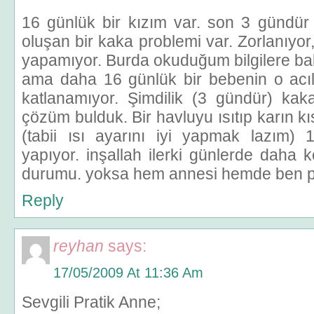
16 günlük bir kızım var. son 3 gündür
oluşan bir kaka problemi var. Zorlanıyor,
yapamıyor. Burda okuduğum bilgilere ba
ama daha 16 günlük bir bebenin o acı
katlanamıyor. Şimdilik (3 gündür) kak
çözüm bulduk. Bir havluyu ısıtıp karın kı
(tabii ısı ayarını iyi yapmak lazım)
yapıyor. inşallah ilerki günlerde daha 
durumu. yoksa hem annesi hemde ben pe
Reply
reyhan
says:
17/05/2009 At 11:36 Am
Sevgili Pratik Anne;