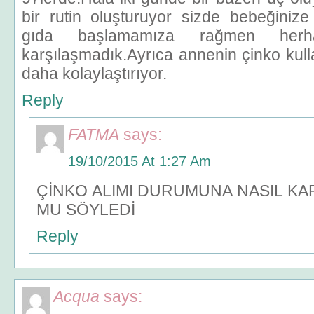
bir rutin oluşturuyor sizde bebeğinize
gıda başlamamıza rağmen herh
karşılaşmadık.Ayrıca annenin çinko kulla
daha kolaylaştırıyor.
Reply
FATMA
says:
19/10/2015 At 1:27 Am
ÇİNKO ALIMI DURUMUNA NASIL KA
MU SÖYLEDİ
Reply
Acqua
says: