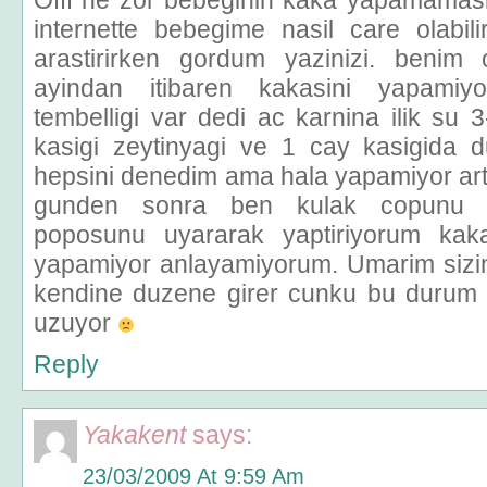
Offf ne zor bebeginin kaka yapamamas
internette bebegime nasil care olabi
arastirirken gordum yazinizi. benim
ayindan itibaren kakasini yapamiy
tembelligi var dedi ac karnina ilik su 
kasigi zeytinyagi ve 1 cay kasigida 
hepsini denedim ama hala yapamiyor ar
gunden sonra ben kulak copunu ze
poposunu uyararak yaptiriyorum ka
yapamiyor anlayamiyorum. Umarim sizin 
kendine duzene girer cunku bu durum
uzuyor
Reply
Yakakent
says:
23/03/2009 At 9:59 Am