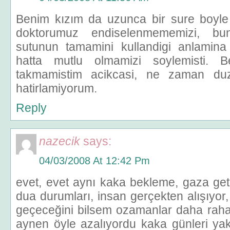
Benim kızım da uzunca bir sure boyle
doktorumuz endiselenmememizi, b
sutunun tamamini kullandigi anlamina
hatta mutlu olmamizi soylemisti.
takmamistim acikcasi, ne zaman duz
hatirlamiyorum.
Reply
nazecik
says:
04/03/2008 At 12:42 Pm
evet, evet aynı kaka bekleme, gaza get
dua durumları, insan gerçekten alışıyor,
geçeceğini bilsem ozamanlar daha rah
aynen öyle azalıyordu kaka günleri yak