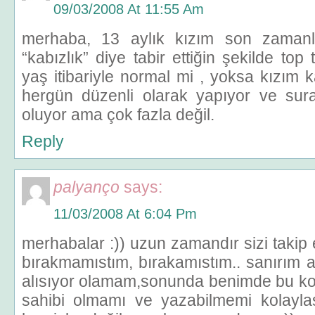
09/03/2008 At 11:55 Am
merhaba, 13 aylık kızım son zamanl
“kabızlık” diye tabir ettiğin şekilde to
yaş itibariyle normal mi , yoksa kızım
hergün düzenli olarak yapıyor ve sura
oluyor ama çok fazla değil.
Reply
palyanço
says:
11/03/2008 At 6:04 Pm
merhabalar :)) uzun zamandır sizi taki
bırakmamıstım, bırakamıstım.. sanırım 
alısıyor olamam,sonunda benimde bu kon
sahibi olmamı ve yazabilmemi kolaylast