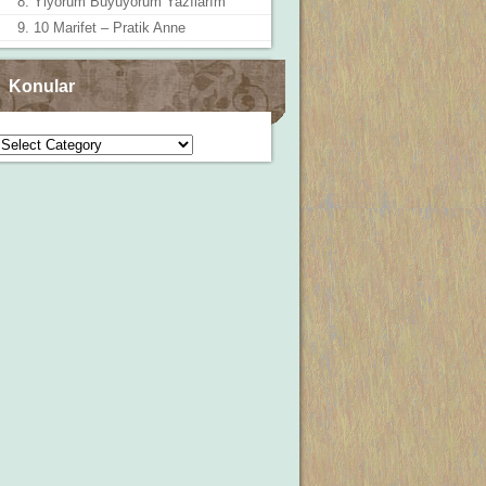
8. Yiyorum Büyüyorum Yazılarım
9. 10 Marifet – Pratik Anne
Konular
Konular