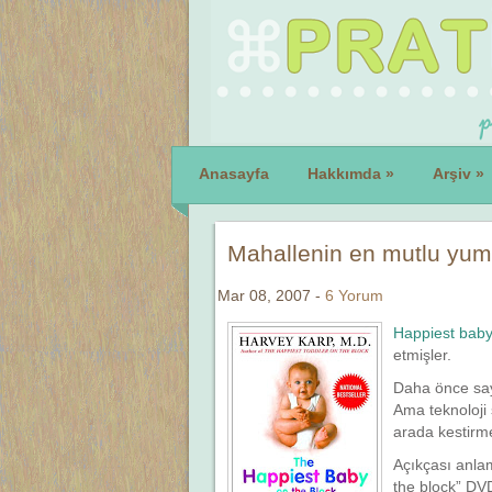
Anasayfa
Hakkımda
»
Arşiv
»
Mahallenin en mutlu yum
Mar 08, 2007 -
6 Yorum
Happiest baby
etmişler.
Daha önce say
Ama teknoloji 
arada kestirme
Açıkçası anla
the block” DV