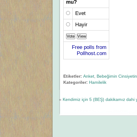
mu?
Evet
Hayir
Free polls from
Pollhost.com
Etiketler:
Anket
,
Bebeğimin Cinsiyetin
Kategoriler:
Hamilelik
«
Kendimiz için 5 (BEŞ) dakikamız dahi