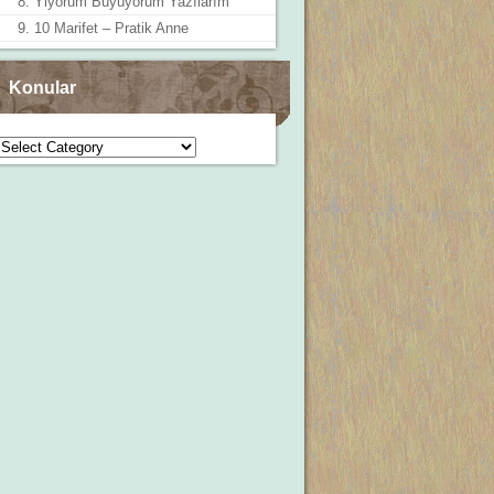
8. Yiyorum Büyüyorum Yazılarım
9. 10 Marifet – Pratik Anne
Konular
Konular