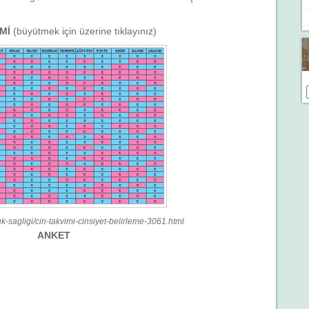
İMİ
(büyütmek için üzerine tıklayınız)
uk-sagligi/cin-takvimi-cinsiyet-belirleme-3061.html
ANKET