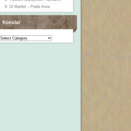
9. 10 Marifet – Pratik Anne
Konular
Konular