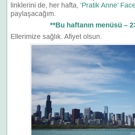
linklerini de, her hafta,
‘Pratik Anne’ Fa
paylaşacağım.
**Bu haftanın menüsü – 2
Ellerimize sağlık. Afiyet olsun.