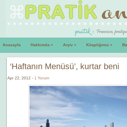
Anasayfa
Hakkımda
»
Arşiv
»
Kitaplığımız
»
Ba
‘Haftanın Menüsü’, kurtar beni
Apr 22, 2012 -
1 Yorum