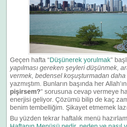
Geçen hafta “
Düşünerek yorulmak
” baş
yapılması gereken şeyleri düşünmek, ar
vermek, bedensel koşuşturmadan daha 
yazmıştım. Bunların başında her Allah’ın
pişirsem?
” sorusuna cevap vermeye ha
enerjisi geliyor. Çözümü bilip de kaç 
benim tembelliğim. Şikayet etmemek laz
Bu yüzden tekrar haftalık menü hazırlam
Haftanın Menüsü nedir, neden ve nasıl ya