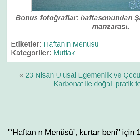
Bonus fotoğraflar: haftasonundan Ş
manzarası.
Etiketler:
Haftanın Menüsü
Kategoriler:
Mutfak
«
23 Nisan Ulusal Egemenlik ve Çoc
Karbonat ile doğal, pratik t
"‘Haftanın Menüsü’, kurtar beni" için