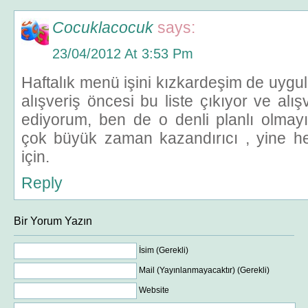
Cocuklacocuk
says:
23/04/2012 At 3:53 Pm
Haftalık menü işini kızkardeşim de uygul
alışveriş öncesi bu liste çıkıyor ve alışv
ediyorum, ben de o denli planlı olmayı
çok büyük zaman kazandırıcı , yine 
için.
Reply
Bir Yorum Yazın
İsim (Gerekli)
Mail (Yayınlanmayacaktır) (Gerekli)
Website