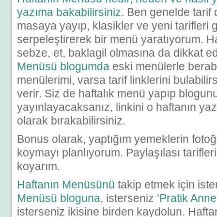
yazıma bakabilirsiniz
. Ben genelde tarif
masaya yayıp, klasikler ve yeni tarifleri 
serpeleştirerek bir menü yaratıyorum. Ha
sebze, et, baklagil olmasına da dikkat 
Menüsü blogumda
eski menülerle berabe
menülerimi, varsa tarif linklerini bulabilir
verir. Siz de haftalık menü yapıp blogu
yayınlayacaksanız, linkini o haftanın yaz
olarak bırakabilirsiniz.
Bonus olarak, yaptığım yemeklerin fotoğr
koymayı planlıyorum. Paylaşılası tarifler
koyarım.
Haftanın Menüsünü
takip etmek için ist
Menüsü bloguna
, isterseniz
‘Pratik Ann
isterseniz ikisine birden kaydolun. Haf