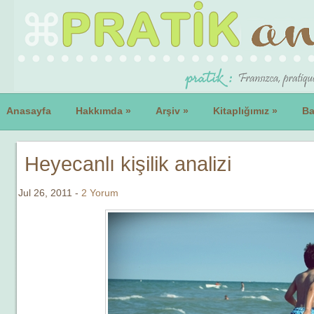
Anasayfa
Hakkımda
»
Arşiv
»
Kitaplığımız
»
Ba
Heyecanlı kişilik analizi
Jul 26, 2011 -
2 Yorum