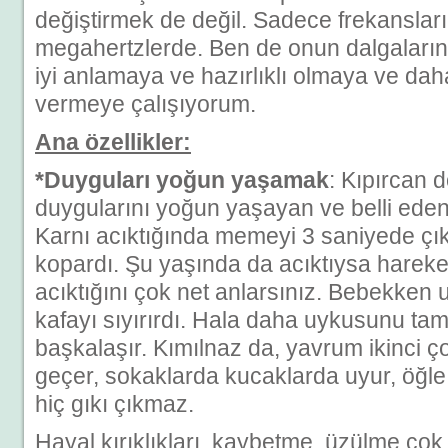
değiştirmek de değil. Sadece frekansları
megahertzlerde. Ben de onun dalgaların
iyi anlamaya ve hazırlıklı olmaya ve dah
vermeye çalışıyorum.
Ana özellikler:
*Duyguları yoğun yaşamak
: Kıpırcan 
duygularını yoğun yaşayan ve belli eden,
Karnı acıktığında memeyi 3 saniyede çı
kopardı. Şu yaşında da acıktıysa hareke
acıktığını çok net anlarsınız. Bebekken u
kafayı sıyırırdı. Hala daha uykusunu ta
başkalaşır. Kımılnaz da, yavrum ikinci 
geçer, sokaklarda kucaklarda uyur, öğle
hiç gıkı çıkmaz.
Hayal kırıklıkları, kaybetme, üzülme çok