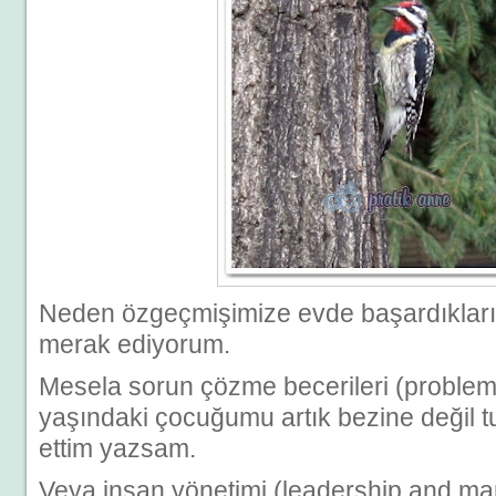
Neden özgeçmişimize evde başardıklar
merak ediyorum.
Mesela sorun çözme becerileri (problem 
yaşındaki çocuğumu artık bezine değil 
ettim yazsam.
Veya insan yönetimi (leadership and ma