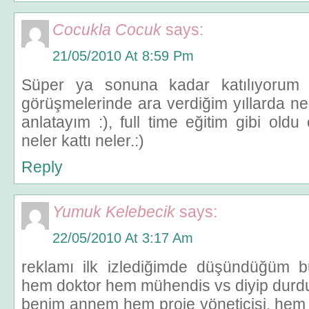
Cocukla Cocuk
says:
21/05/2010 At 8:59 Pm
Süper ya sonuna kadar katılıyorum 
görüşmelerinde ara verdiğim yıllarda ne
anlatayım :), full time eğitim gibi old
neler kattı neler.:)
Reply
Yumuk Kelebecik
says:
22/05/2010 At 3:17 Am
reklamı ilk izlediğimde düşündüğüm
hem doktor hem mühendis vs diyip durd
benim annem hem proje yöneticisi, hem 