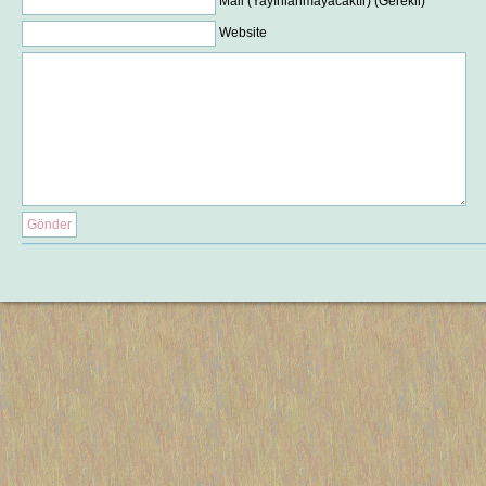
Mail (Yayınlanmayacaktır) (Gerekli)
Website