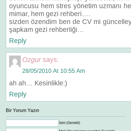
oyuncusu hem stres yönetim uzmanı he
mimar, hem gezi rehberi….
sizden özendim ben de CV mi güncelle
şapkam gezi rehberliği…
Reply
Ozgur
says:
28/05/2010 At 10:55 Am
ah ah… Kesinlikle:)
Reply
Bir Yorum Yazın
İsim (Gerekli)