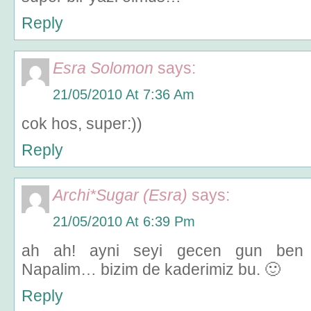
Reply
Esra Solomon
says:
21/05/2010 At 7:36 Am
cok hos, super:))
Reply
Archi*Sugar (Esra)
says:
21/05/2010 At 6:39 Pm
ah ah! ayni seyi gecen gun ben
Napalim… bizim de kaderimiz bu. 🙂
Reply