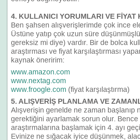
4. KULLANICI YORUMLARI VE FİYAT
Ben şahsen alışverişlerimde çok ince el
Üstüne yatıp çok uzun süre düşünmüşlü
gereksiz mi diye) vardır. Bir de bolca ku
araştırması ve fiyat karşılaştırması yapa
kaynak öneririm:
www.amazon.com
www.nextag.com
www.froogle.com
(fiyat karşılaştırma)
5. ALIŞVERİŞ PLANLAMA VE ZAMA
Alışverişin genelde ne zaman başlanıp n
gerektiğini ayarlamak sorun olur. Bence 
araştırmalarına başlamak için 4. ayı ge
Evinize ne sığacak iyice düşünmek, ala