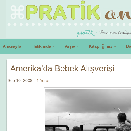
Anasayfa
Hakkımda
»
Arşiv
»
Kitaplığımız
»
Ba
Amerika’da Bebek Alışverişi
Sep 10, 2009 -
4 Yorum