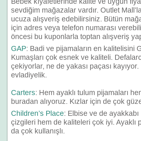
Bebek kıyafetlerinde kalite ve uygun fiy
sevdiğim mağazalar vardır. Outlet Mall’
ucuza alışveriş edebilirsiniz. Bütün ma
için adres veya telefon numarası verebil
öncesi bu kuponlarla toptan alışveriş y
GAP
: Badi ve pijamaların en kalitelisini
Kumaşları çok esnek ve kaliteli. Defala
çekiyorlar, ne de yakası paçası kayıyor.
evladiyelik.
Carters
: Hem ayaklı tulum pijamaları he
buradan alıyoruz. Kızlar için de çok güze
Children’s Place
: Elbise ve de ayakkab
çizgileri hem de kaliteleri çok iyi. Ayaklı
da çok kullanışlı.