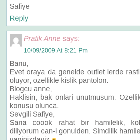
Safiye
Reply
Pratik Anne
says:
10/09/2009 At 8:21 Pm
Banu,
Evet oraya da genelde outlet lerde rastl
oluyor, ozellikle kislik pantolon.
Blogcu anne,
Haklisin, bak onlari unutmusum. Ozellikl
konusu olunca.
Sevgili Safiye,
Sana coook rahat bir hamilelik, ko
diliyorum can-i gonulden. Simdilik hamil
yaninizdayiz