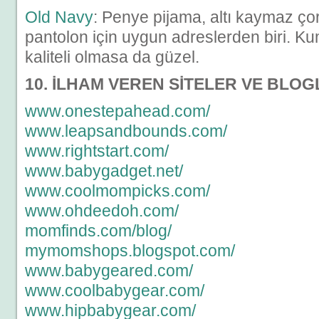
Old Navy
: Penye pijama, altı kaymaz ço
pantolon için uygun adreslerden biri. Ku
kaliteli olmasa da güzel.
10. İLHAM VEREN SİTELER VE BLO
www.onestepahead.com/
www.leapsandbounds.com/
www.rightstart.com/
www.babygadget.net/
www.coolmompicks.com/
www.ohdeedoh.com/
momfinds.com/blog/
mymomshops.blogspot.com/
www.babygeared.com/
www.coolbabygear.com/
www.hipbabygear.com/