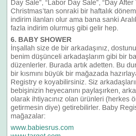
Day Sale”, “Labor Day Sale”, “Day After
Christmas’tan sonraki bir haftalık döne
indirim ilanları olur ama bana sanki Aral
fazla indirim olurmuş gibi gelir hep.
6. BABY SHOWER
İnşallah size de bir arkadaşınız, dostun
benim düşünceli arkadaşlarım gibi bir 
düzenlerler. Burada artık adetten. Bu d
bir kısmını büyük bir mağazada hazırla
Registry e koyabilirsiniz. Siz arkadaşlar
bebişinizin heyecanını paylaşırken, ark
olarak ihtiyacınız olan ürünleri (herkes 
getirmesin diye) getirebilirler. Baby Reg
mağazalar:
www.babiesrus.com