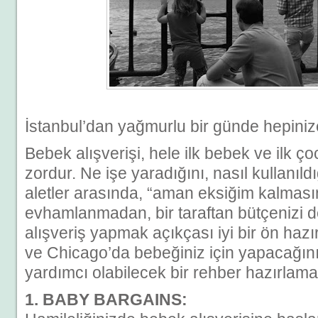
İstanbul’dan yağmurlu bir günde hepini
Bebek alışverişi, hele ilk bebek ve ilk ço
zordur. Ne işe yaradığını, nasıl kullanıldı
aletler arasında, “aman eksiğim kalması
evhamlanmadan, bir taraftan bütçenizi 
alışveriş yapmak açıkçası iyi bir ön hazır
ve Chicago’da bebeğiniz için yapacağınız
yardımcı olabilecek bir rehber hazırlama
1. BABY BARGAINS: