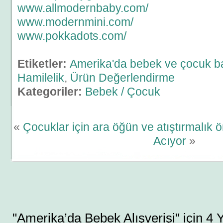
www.allmodernbaby.com/
www.modernmini.com/
www.pokkadots.com/
Etiketler:
Amerika'da bebek ve çocuk b
Hamilelik
,
Ürün Değerlendirme
Kategoriler:
Bebek / Çocuk
«
Çocuklar için ara öğün ve atıştırmalık ön
Acıyor
»
"Amerika’da Bebek Alışverişi" için 4 