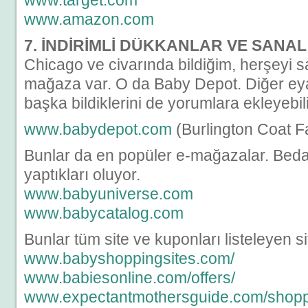
www.target.com
www.amazon.com
7. İNDİRİMLİ DÜKKANLAR VE SAN
Chicago ve civarında bildiğim, herşeyi sat
mağaza var. O da Baby Depot. Diğer eya
başka bildiklerini de yorumlara ekleyebili
www.babydepot.com
(Burlington Coat Fa
Bunlar da en popüler e-mağazalar. Beda
yaptıkları oluyor.
www.babyuniverse.com
www.babycatalog.com
Bunlar tüm site ve kuponları listeleyen si
www.babyshoppingsites.com/
www.babiesonline.com/offers/
www.expectantmothersguide.com/shopp