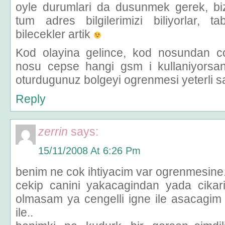
oyle durumlari da dusunmek gerek, biz
tum adres bilgilerimizi biliyorlar, ta
bilecekler artik
Kod olayina gelince, kod nosundan co
nosu cepse hangi gsm i kullaniyorsan
oturdugunuz bolgeyi ogrenmesi yeterli 
Reply
zerrin
says:
15/11/2008 At 6:26 Pm
benim ne cok ihtiyacim var ogrenmesine.
cekip canini yakacagindan yada cikar
olmasam ya cengelli igne ile asacagi
ile..