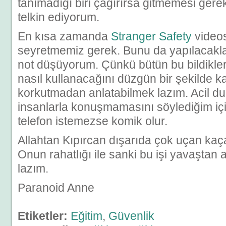
tanımadığı biri çağırırsa gitmemesi gerek
telkin ediyorum.
En kısa zamanda
Stranger Safety
videos
seyretmemiz gerek. Bunu da yapılacakla
not düşüyorum. Çünkü bütün bu bildikleri
nasıl kullanacağını düzgün bir şekilde ka
korkutmadan anlatabilmek lazım. Acil d
insanlarla konuşmamasını söylediğim iç
telefon istemezse komik olur.
Allahtan Kıpırcan dışarıda çok uçan kaça
Onun rahatlığı ile sanki bu işi yavaşta
lazım.
Paranoid Anne
Etiketler:
Eğitim
,
Güvenlik