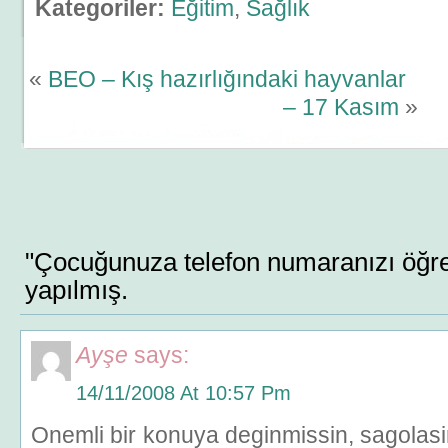
Kategoriler:
Eğitim
,
Sağlık
«
BEO – Kış hazırlığındaki hayvanlar
– 17 Kasım
»
"Çocuğunuza telefon numaranızı öğre
yapılmış.
Ayşe
says:
14/11/2008 At 10:57 Pm
Onemli bir konuya deginmissin, sagolas