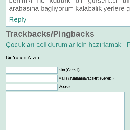
benimki ne kudurk bir gorsen..simdil
arabasina bagliyorum kalabalik yerlere g
Reply
Trackbacks/Pingbacks
Çocukları acil durumlar için hazırlamak | 
Bir Yorum Yazın
İsim (Gerekli)
Mail (Yayınlanmayacaktır) (Gerekli)
Website