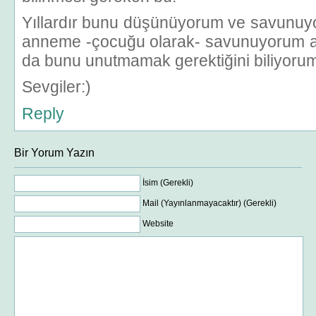
Yıllardır bunu düşünüyorum ve savunuyo
anneme -çocuğu olarak- savunuyorum
da bunu unutmamak gerektiğini biliyoru
Sevgiler:)
Reply
Bir Yorum Yazın
İsim (Gerekli)
Mail (Yayınlanmayacaktır) (Gerekli)
Website