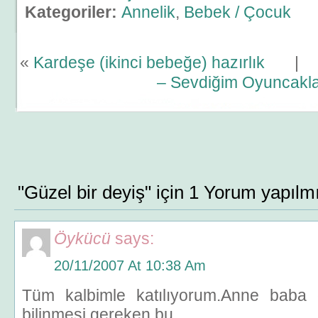
Kategoriler:
Annelik
,
Bebek / Çocuk
«
Kardeşe (ikinci bebeğe) hazırlık
– Sevdiğim Oyuncakl
"Güzel bir deyiş" için 1 Yorum yapılm
Öykücü
says:
20/11/2007 At 10:38 Am
Tüm kalbimle katılıyorum.Anne baba
bilinmesi gereken bu.