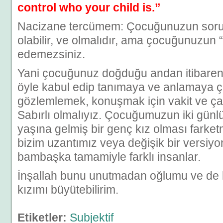
control who your child is.”
Nacizane tercümem: Çocuğunuzun sorum
olabilir, ve olmalıdır, ama çocuğunuzun 
edemezsiniz.
Yani çocuğunuz doğduğu andan itibaren far
öyle kabul edip tanımaya ve anlamaya ç
gözlemlemek, konuşmak için vakit ve ça
Sabırlı olmalıyız. Çocuğumuzun iki gün
yaşına gelmiş bir genç kız olması farke
bizim uzantımız veya değişik bir versiy
bambaşka tamamiyle farklı insanlar.
İnşallah bunu unutmadan oğlumu ve de h
kızımı büyütebilirim.
Etiketler:
Subjektif