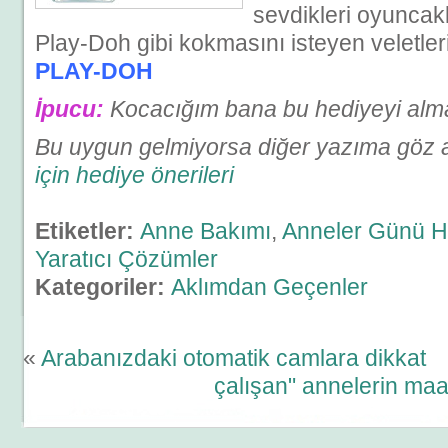
sevdikleri oyuncak
Play-Doh gibi kokmasını isteyen veletlerin
PLAY-DOH
İpucu:
Kocacığım bana bu hediyeyi alm
Bu uygun gelmiyorsa diğer yazıma göz a
için hediye önerileri
Etiketler:
Anne Bakımı
,
Anneler Günü He
Yaratıcı Çözümler
Kategoriler:
Aklımdan Geçenler
«
Arabanızdaki otomatik camlara dikkat
çalışan" annelerin maa