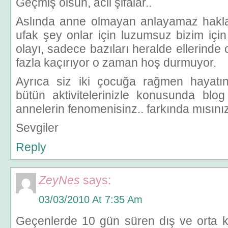
Geçmiş olsun, acil şifalar..
Aslında anne olmayan anlayamaz hakla
ufak şey onlar için luzumsuz bizim içi
olayı, sadece bazıları heralde ellerinde
fazla kaçırıyor o zaman hoş durmuyor.
Ayrıca siz iki çocuğa rağmen hayatın
bütün aktivitelerinizle konusunda blo
annelerin fenomenisinz.. farkında mısını
Sevgiler
Reply
ZeyNes
says:
03/03/2010 At 7:35 Am
Geçenlerde 10 gün süren dış ve orta ku