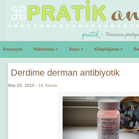
Anasayfa
Hakkımda
»
Arşiv
»
Kitaplığımız
»
Ba
Derdime derman antibiyotik
Mar 02, 2010 -
16 Yorum