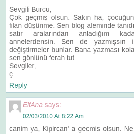
Sevgili Burcu,
Çok geçmiş olsun. Sakın ha, çocuğun
filan düşünme. Sen blog aleminde tanıdığım
satır aralarından anladığım kad
annelerdensin. Sen de yazmışsın 
değiştirmeler bunlar. Bana yazması kola
sen gönlünü ferah tut
Sevgiler,
ç.
Reply
ElfAna
says:
02/03/2010 At 8:22 Am
canim ya, Kipircan' a gecmis olsun. Ne