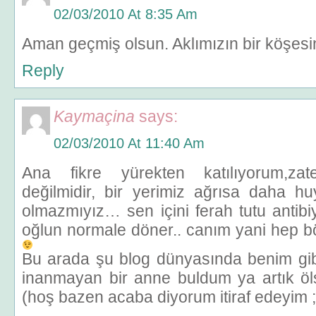
02/03/2010 At 8:35 Am
Aman geçmiş olsun. Aklımızın bir köşesi
Reply
Kaymaçina
says:
02/03/2010 At 11:40 Am
Ana fikre yürekten katılıyorum,zat
değilmidir, bir yerimiz ağrısa daha 
olmazmıyız… sen içini ferah tutu antibiy
oğlun normale döner.. canım yani hep b
Bu arada şu blog dünyasında benim gi
inanmayan bir anne buldum ya artık
(hoş bazen acaba diyorum itiraf edeyim ;