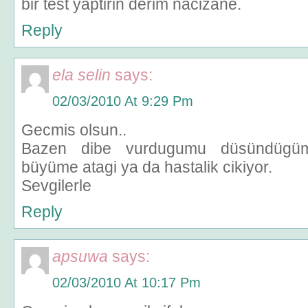
bir test yaptirin derim nacizane.
Reply
ela selin
says:
02/03/2010 At 9:29 Pm
Gecmis olsun..
Bazen dibe vurdugumu düsündügü
büyüme atagi ya da hastalik cikiyor.
Sevgilerle
Reply
apsuwa
says:
02/03/2010 At 10:17 Pm