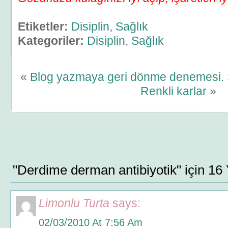
Etiketler:
Disiplin
,
Sağlık
Kategoriler:
Disiplin
,
Sağlık
«
Blog yazmaya geri dönme denemesi. Se
Renkli karlar
»
"Derdime derman antibiyotik" için 16
Limonlu Turta
says:
02/03/2010 At 7:56 Am