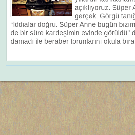
açıklıyoruz. Süper 
gerçek. Görgü tanığ
“İddialar doğru. Süper Anne bugün bizi
de bir süre kardeşimin evinde görüldü” d
damadı ile beraber torunlarını okula bıra