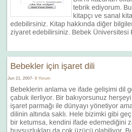
tebrik ediyorum. Bu
kitapçı ve sanal kit
edebilirsiniz. Kitap hakkında diğer bilgiler
ziyaret edebilirsiniz. Bebek Üniversite
Bebekler için işaret dili
Jun 21, 2007-
8 Yorum
Bebeklerin anlama ve ifade gelişimi dil 
çabuk ilerliyor. Bir bakıyorsunuz herşeyi 
işaret parmağı ile dünyayı yönetiyor am
dilinin altında saklı. Hele bizimki gibi
bir ketumsa, kendini ifade edemediğini 
huysuzlukları da çok üzücü olabiliyor. B