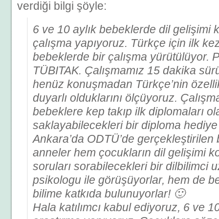
verdiği bilgi şöyle:
6 ve 10 aylık bebeklerde dil gelişimi
çalışma yapıyoruz. Türkçe için ilk k
bebeklerde bir çalışma yürütülüyor. 
TÜBITAK. Çalışmamız 15 dakika sürü
henüz konuşmadan Türkçe’nin özellik
duyarlı olduklarını ölçüyoruz. Çalış
bebeklere kep takıp ilk diplomaları ol
saklayabilecekleri bir diploma hediye
Ankara’da ODTÜ’de gerçekleştirilen 
anneler hem çocukların dil gelişimi
soruları sorabilecekleri bir dilbilimc
psikologu ile görüşüyorlar, hem de b
bilime katkıda bulunuyorlar! 🙂
Hala katılımcı kabul ediyoruz, 6 ve 1