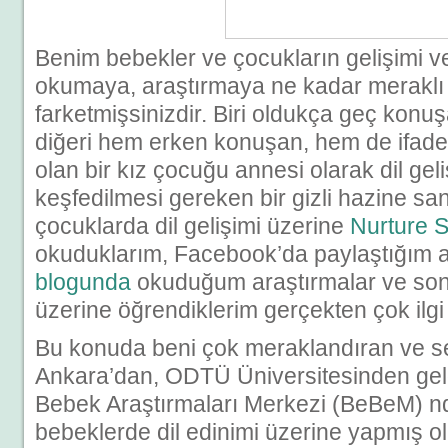
Benim bebekler ve çocukların gelişimi ve
okumaya, araştırmaya ne kadar merakl
farketmişsinizdir. Biri oldukça geç konu
diğeri hem erken konuşan, hem de ifade k
olan bir kız çocuğu annesi olarak dil gel
keşfedilmesi gereken bir gizli hazine sa
çocuklarda dil gelişimi üzerine
Nurture S
okuduklarım, Facebook’da paylaştığım
blogunda
okuduğum araştırmalar ve sonuç
üzerine öğrendiklerim gerçekten çok ilgi 
Bu konuda beni çok meraklandıran ve se
Ankara’dan, ODTÜ Üniversitesinden geld
Bebek Araştırmaları Merkezi (BeBeM) n
bebeklerde dil edinimi üzerine yapmış ola