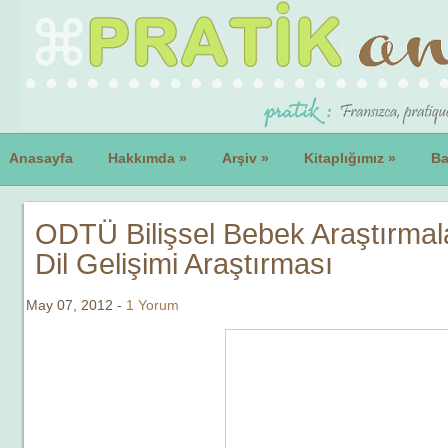
Anasayfa
Hakkımda
»
Arşiv
»
Kitaplığımız
»
Ba
ODTÜ Bilişsel Bebek Araştırmal
Dil Gelişimi Araştırması
May 07, 2012 -
1 Yorum