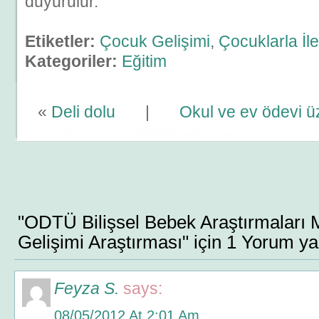
duyurulur.
Etiketler:
Çocuk Gelişimi
,
Çocuklarla İle
Kategoriler:
Eğitim
«
Deli dolu
|
Okul ve ev ödevi ü
"ODTÜ Bilişsel Bebek Araştırmaları 
Gelişimi Araştırması" için 1 Yorum ya
Feyza S.
says:
08/05/2012 At 2:01 Am