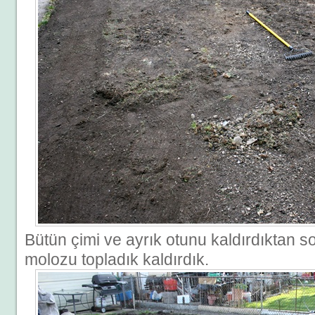
Bütün çimi ve ayrık otunu kaldırdıktan so
molozu topladık kaldırdık.