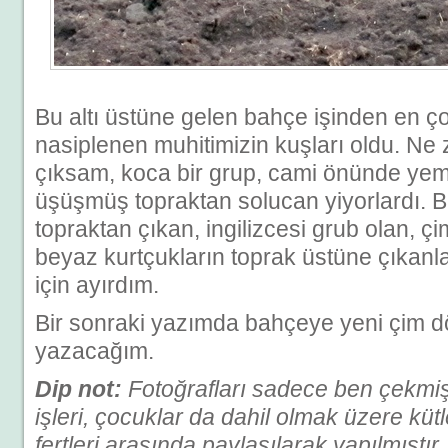
Bu altı üstüne gelen bahçe işinden en 
nasiplenen muhitimizin kuşları oldu. N
çıksam, koca bir grup, cami önünde yem 
üşüşmüş topraktan solucan yiyorlardı. 
topraktan çıkan, ingilizcesi grub olan, 
beyaz kurtçukların toprak üstüne çıkanla
için ayırdım.
Bir sonraki yazımda bahçeye yeni çim
yazacağım.
Dip not:
Fotoğrafları sadece ben çekmi
işleri, çocuklar da dahil olmak üzere kütl
fertleri arasında paylaşılarak yapılmıştır.