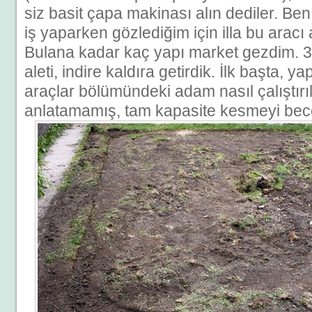
siz basit çapa makinası alın dediler. Ben
iş yaparken gözlediğim için illa bu aracı 
Bulana kadar kaç yapı market gezdim. 3
aleti, indire kaldıra getirdik. İlk başta, ya
araçlar bölümündeki adam nasıl çalıştırı
anlatamamış, tam kapasite kesmeyi bec