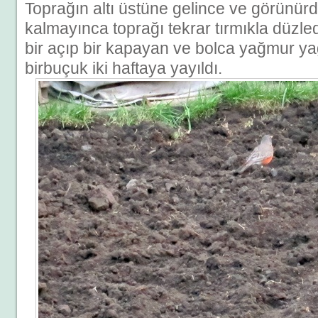
Toprağın altı üstüne gelince ve görünür
kalmayınca toprağı tekrar tırmıkla düzle
bir açıp bir kapayan ve bolca yağmur y
birbuçuk iki haftaya yayıldı.