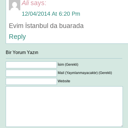
Ali
says:
12/04/2014 At 6:20 Pm
Evim İstanbul da buarada
Reply
Bir Yorum Yazın
İsim (Gerekli)
Mail (Yayınlanmayacaktır) (Gerekli)
Website