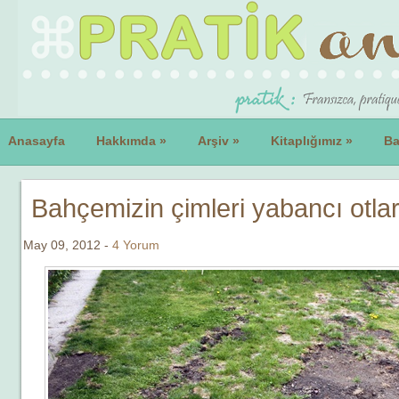
Anasayfa
Hakkımda
»
Arşiv
»
Kitaplığımız
»
Ba
Bahçemizin çimleri yabancı otla
May 09, 2012 -
4 Yorum