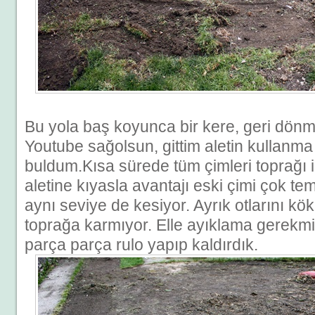
Bu yola baş koyunca bir kere, geri dön
Youtube sağolsun, gittim aletin kullanm
buldum.Kısa sürede tüm çimleri toprağı 
aletine kıyasla avantajı eski çimi çok tem
aynı seviye de kesiyor. Ayrık otlarını kökl
toprağa karmıyor. Elle ayıklama gerekmiy
parça parça rulo yapıp kaldırdık.