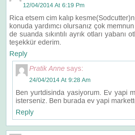
12/04/2014 At 6:19 Pm
Rica etsem cim kalıp kesme(Sodcutter)n
konuda yardımcı olursanız çok memnun
de suanda sıkıntılı ayrık otları yabanı 
teşekkür ederim.
Reply
Pratik Anne
says:
24/04/2014 At 9:28 Am
Ben yurtdisinda yasiyorum. Ev yapi m
isterseniz. Ben burada ev yapi markett
Reply