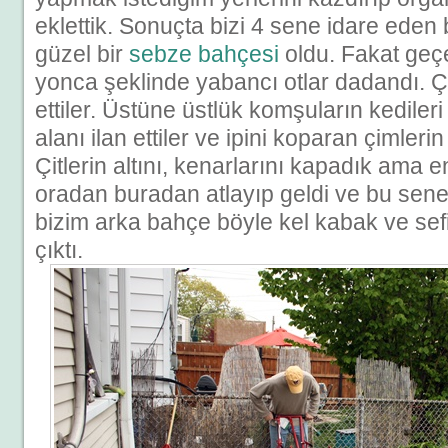
eklettik. Sonuçta bizi 4 sene idare eden 
güzel bir
sebze bahçesi
oldu. Fakat geç
yonca şeklinde yabancı otlar dadandı. Çi
ettiler. Üstüne üstlük komşuların kedileri
alanı ilan ettiler ve ipini koparan çimlerin
Çitlerin altını, kenarlarını kapadık ama 
oradan buradan atlayıp geldi ve bu sen
bizim arka bahçe böyle kel kabak ve sefil
çıktı.