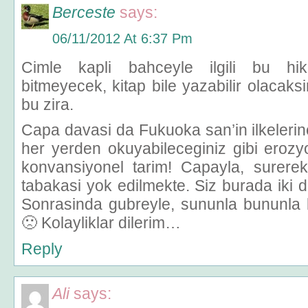
Berceste
says:
06/11/2012 At 6:37 Pm
Cimle kapli bahceyle ilgili bu hik
bitmeyecek, kitap bile yazabilir olacak
bu zira.
Capa davasi da Fukuoka san’in ilkelerine
her yerden okuyabileceginiz gibi ero
konvansiyonel tarim! Capayla, surerek
tabakasi yok edilmekte. Siz burada iki d
Sonrasinda gubreyle, sununla bununla
🙁 Kolayliklar dilerim…
Reply
Ali
says: