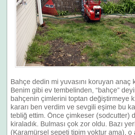
Bahçe dedin mi yuvasını koruyan anaç ku
Benim gibi ev tembelinden, “bahçe” deyi
bahçenin çimlerini toptan değiştirmeye k
kararı ben verdim ve sevgili eşime bu kar
tebliğ ettim. Önce çimkeser (sodcutter) d
kiraladık. Bulması çok zor oldu. Bazı ye
(Karamürsel sepeti tipim yoktur ama), o al