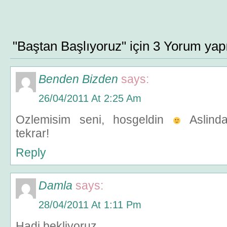
"Baştan Başlıyoruz" için 3 Yorum yap
Benden Bizden
says:
26/04/2011 At 2:25 Am
Ozlemisim seni, hosgeldin
Aslinda
tekrar!
Reply
Damla
says:
28/04/2011 At 1:11 Pm
Hadi bekliyoruz