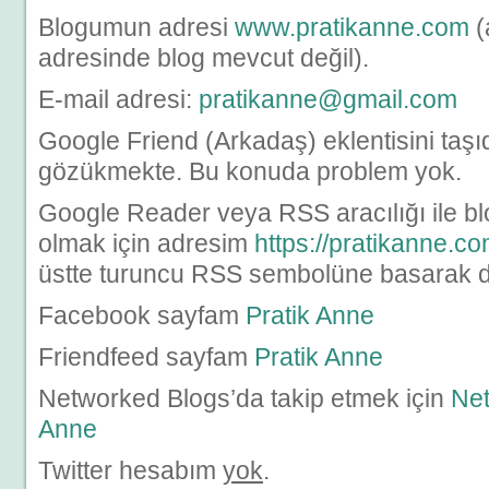
Blogumun adresi
www.pratikanne.com
(
adresinde blog mevcut değil).
E-mail adresi:
pratikanne@gmail.com
Google Friend (Arkadaş) eklentisini taş
gözükmekte. Bu konuda problem yok.
Google Reader veya RSS aracılığı ile bl
olmak için adresim
https://pratikanne.co
üstte turuncu RSS sembolüne basarak da 
Facebook sayfam
Pratik Anne
Friendfeed sayfam
Pratik Anne
Networked Blogs’da takip etmek için
Net
Anne
Twitter hesabım
yok
.