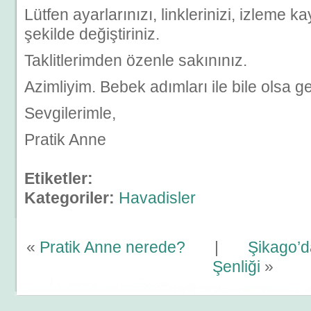
Lütfen ayarlarınızı, linklerinizi, izleme ka
şekilde değiştiriniz.
Taklitlerimden özenle sakınınız.
Azimliyim. Bebek adımları ile bile olsa g
Sevgilerimle,
Pratik Anne
Etiketler:
Kategoriler:
Havadisler
«
Pratik Anne nerede?
|
Şikago’d
Şenliği
»