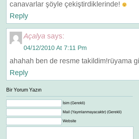
canavarlar şöyle çekiştirdiklerinde!
Reply
Açalya
says:
04/12/2010 At 7:11 Pm
ahahah ben de resme takildim!rüyama gir
Reply
Bir Yorum Yazın
İsim (Gerekli)
Mail (Yayınlanmayacaktır) (Gerekli)
Website