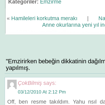
Kategoriler:
Emzirme
«
Hamileleri korkutma merakı
|
Na
Anne okurlarına yeni yıl in
"Emzirirken bebeğin dikkatinin dağıl
yapılmış.
ÇokBilmiş
says:
03/12/2010 At 2:12 Pm
Off, ben resme takıldım. Yahu nsıl 