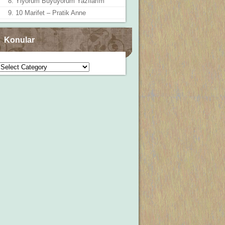
8. Yiyorum Büyüyorum Yazılarım
9. 10 Marifet – Pratik Anne
Konular
Konular