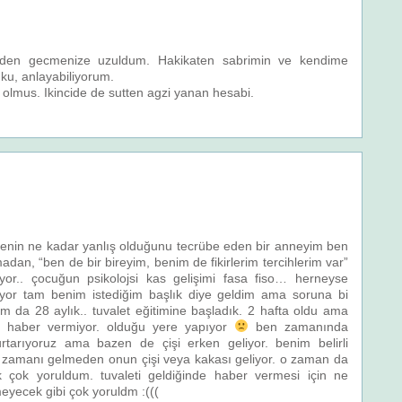
emden gecmenize uzuldum. Hakikaten sabrimin ve kendime
nku, anlayabiliyorum.
olmus. Ikincide de sutten agzi yanan hesabi.
lemenin ne kadar yanlış olduğunu tecrübe eden bir anneyim ben
dan, “ben de bir bireyim, benim de fikirlerim tercihlerim var”
yor.. çocuğun psikolojsi kas gelişimi fasa fiso… herneyse
ıyor tam benim istediğim başlık diye geldim ama soruna bi
da 28 aylık.. tuvalet eğitimine başladık. 2 hafta oldu ama
nde haber vermiyor. olduğu yere yapıyor
ben zamanında
tarıyoruz ama bazen de çişi erken geliyor. benim belirli
t zamanı gelmeden onun çişi veya kakası geliyor. o zaman da
 çok yoruldum. tuvaleti geldiğinde haber vermesi için ne
yecek gibi çok yoruldm :(((