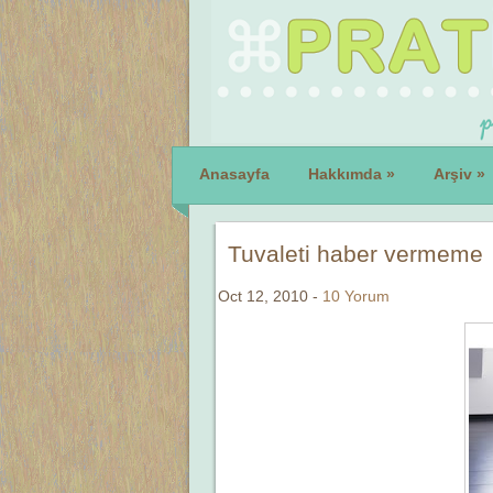
Anasayfa
Hakkımda
»
Arşiv
»
Tuvaleti haber vermeme
Oct 12, 2010 -
10 Yorum