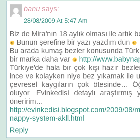
banu
says:
28/08/2009 At 5:47 Am
Biz de Mira'nın 18 aylık olması ile artık be
Bunun şerefine bir yazı yazdım dün
Bu arada kumaş bezler konusunda Türk
bir marka daha var
http://www.babynap
Türkiye'de hala bir çok kişi hazır bez
ince ve kolayken niye bez yıkamak ile 
çevresel kaygıların çok ötesinde… Öğ
oluyor. Evinkedisi detaylı araştırmı
öneririm…
http://evinkedisi.blogspot.com/2009/08/
nappy-system-akll.html
Reply