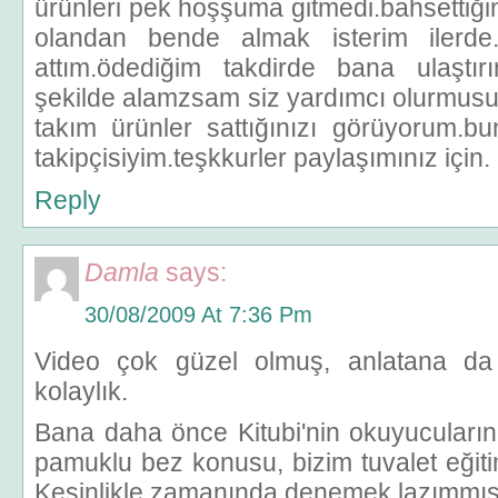
ürünleri pek hoşşuma gitmedi.bahsettiğ
olandan bende almak isterim ilerde.
attım.ödediğim takdirde bana ulaştır
şekilde alamzsam siz yardımcı olurmusun
takım ürünler sattığınızı görüyorum.bu
takipçisiyim.teşkkurler paylaşımınız için.
Reply
Damla
says:
30/08/2009 At 7:36 Pm
Video çok güzel olmuş, anlatana da
kolaylık.
Bana daha önce Kitubi'nin okuyucuların
pamuklu bez konusu, bizim tuvalet eğiti
Kesinlikle zamanında denemek lazımmış