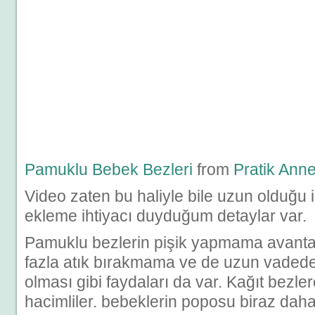
Pamuklu Bebek Bezleri
from
Pratik Ann
Video zaten bu haliyle bile uzun olduğu i
ekleme ihtiyacı duyduğum detaylar var.
Pamuklu bezlerin pişik yapmama avantaj
fazla atık bırakmama ve de uzun vadede
olması gibi faydaları da var. Kağıt bezl
hacimliler. bebeklerin poposu biraz dah