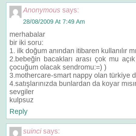
Anonymous
says:
28/08/2009 At 7:49 Am
merhabalar
bir iki soru:
1. ilk doğum anından itibaren kullanılır m
2.bebeğin bacakları arası çok mu açık 
çocuğum olacak sendromu:=) )
3.mothercare-smart nappy olan türkiye d
4.satışlarınızda bunlardan da koyar mısı
sevgiler
kulpsuz
Reply
suinci
says: