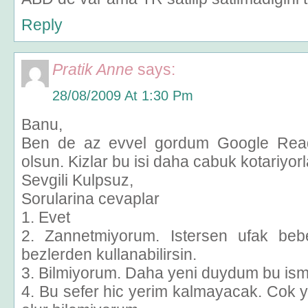
Reply
Pratik Anne
says:
28/08/2009 At 1:30 Pm
Banu,
Ben de az evvel gordum Google Reader
olsun. Kizlar bu isi daha cabuk kotariyorl
Sevgili Kulpsuz,
Sorularina cevaplar
1. Evet
2. Zannetmiyorum. Istersen ufak bebe
bezlerden kullanabilirsin.
3. Bilmiyorum. Daha yeni duydum bu ismi
4. Bu sefer hic yerim kalmayacak. Cok y