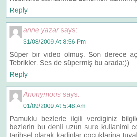
Reply
anne yazar
says:
31/08/2009 At 8:56 Pm
Süper bir video olmuş. Son derece açı
Tebrikler. Ses de süpermiş bu arada:))
Reply
Anonymous
says:
01/09/2009 At 5:48 Am
Pamuklu bezlerle ilgili verdiginiz bil
bezlerin bu denli uzun sure kullanimi 
tarihsel olarak kadinlar cocuklarina tuva