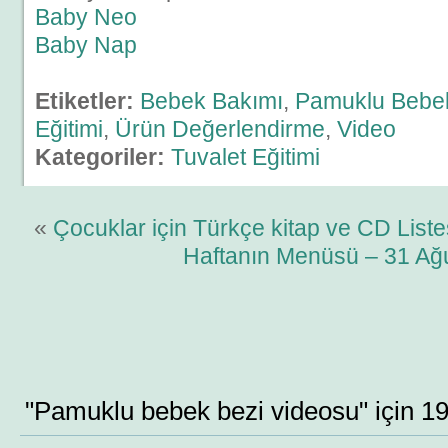
Baby Neo
Baby Nap
Etiketler:
Bebek Bakımı
,
Pamuklu Bebe
Eğitimi
,
Ürün Değerlendirme
,
Video
Kategoriler:
Tuvalet Eğitimi
«
Çocuklar için Türkçe kitap ve CD Listes
Haftanın Menüsü – 31 Ağ
"Pamuklu bebek bezi videosu" için 1