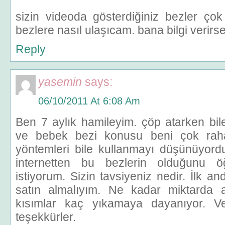
sizin videoda gösterdiğiniz bezler ço
bezlere nasıl ulaşıcam. bana bilgi verirse
Reply
yasemin
says:
06/10/2011 At 6:08 Am
Ben 7 aylık hamileyim. çöp atarken bil
ve bebek bezi konusu beni çok raha
yöntemleri bile kullanmayı düşünüyordu
internetten bu bezlerin olduğunu ö
istiyorum. Sizin tavsiyeniz nedir. İlk a
satın almalıyım. Ne kadar miktarda al
kısımlar kaç yıkamaya dayanıyor. Verd
teşekkürler.