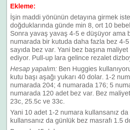
Ekleme:
İşin maddi yönünün detayına girmek iste
doğduklarında günde min 8, ort 10 bebek
Sonra yavaş yavaş 4-5 e düşüyor ama bu
numarada bir kutuda daha fazla bez 4-
sayıda bez var. Yani bez başına maliye
ediyor. Pull-up lara gelince rezalet dizbo
Hesap yapalım:
Ben Huggies kullanıyor
kutu başı aşağı yukarı 40 dolar. 1-2 nu
numarada 204; 4 numarada 176; 5 numa
numarada 120 adet bez var. Bez maliyeti
23c, 25.5c ve 33c.
Yani 10 adet 1-2 numara kullansanız da
kullansanız da günlük bez masrafı 1.5 do