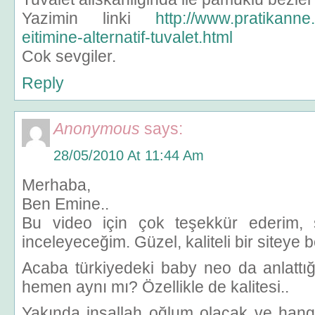
Yazimin linki
http://www.pratikanne
eitimine-alternatif-tuvalet.html
Cok sevgiler.
Reply
Anonymous
says:
28/05/2010 At 11:44 Am
Merhaba,
Ben Emine..
Bu video için çok teşekkür ederim, s
inceleyeceğim. Güzel, kaliteli bir siteye 
Acaba türkiyedeki baby neo da anlattı
hemen aynı mı? Özellikle de kalitesi..
Yakında inşallah oğlum olacak ve hangi