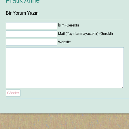
Pratik Anne
Bir Yorum Yazın
İsim (Gerekli)
Mail (Yayınlanmayacaktır) (Gerekli)
Website