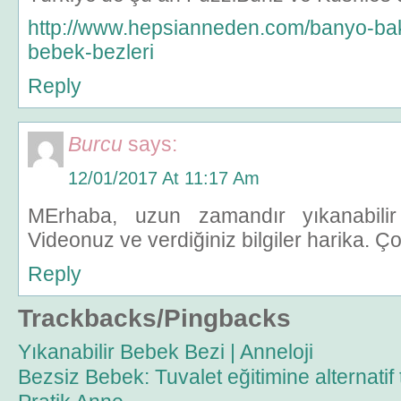
http://www.hepsianneden.com/banyo-baki
bebek-bezleri
Reply
Burcu
says:
12/01/2017 At 11:17 Am
MErhaba, uzun zamandır yıkanabilir
Videonuz ve verdiğiniz bilgiler harika. Ço
Reply
Trackbacks/Pingbacks
Yıkanabilir Bebek Bezi | Anneloji
Bezsiz Bebek: Tuvalet eğitimine alternatif t