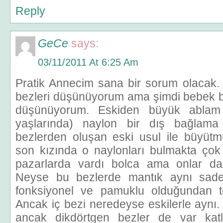
Reply
GeCe
says:
03/11/2011 At 6:25 Am
Pratik Annecim sana bir sorum olacak.
bezleri düşünüyorum ama şimdi bebek b
düşünüyorum. Eskiden büyük ablam
yaşlarında) naylon bir dış bağlama
bezlerden oluşan eski usul ile büyütmü
son kızında o naylonları bulmakta çok 
pazarlarda vardı bolca ama onlar d
Neyse bu bezlerde mantık aynı sade
fonksiyonel ve pamuklu olduğundan t
Ancak iç bezi neredeyse eskilerle aynı. S
ancak dikdörtgen bezler de var kat