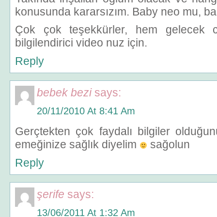
konusunda kararsızım. Baby neo mu, ba
Çok çok teşekkürler, hem gelecek 
bilgilendirici video nuz için.
Reply
bebek bezi
says:
20/11/2010 At 8:41 Am
Gerçtekten çok faydalı bilgiler olduğu
emeğinize sağlık diyelim
sağolun
Reply
şerife
says:
13/06/2011 At 1:32 Am