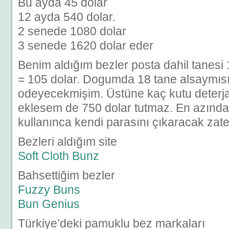
Bu ayda 45 dolar
12 ayda 540 dolar.
2 senede 1080 dolar
3 senede 1620 dolar eder
Benim aldığım bezler posta dahil tanesi 
= 105 dolar. Dogumda 18 tane alsaymıs
odeyecekmişim. Üstüne kaç kutu deterja
eklesem de 750 dolar tutmaz. En azında
kullanınca kendi parasını çıkaracak zate
Bezleri aldığım site
Soft Cloth Bunz
Bahsettiğim bezler
Fuzzy Buns
Bun Genius
Türkiye’deki pamuklu bez markaları