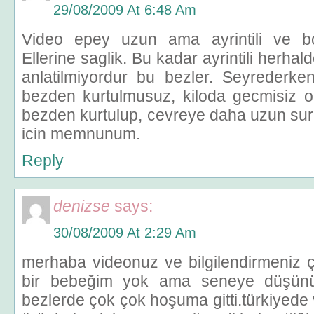
29/08/2009 At 6:48 Am
Video epey uzun ama ayrintili ve bo
Ellerine saglik. Bu kadar ayrintili herhal
anlatilmiyordur bu bezler. Seyrederk
bezden kurtulmusuz, kiloda gecmisiz o
bezden kurtulup, cevreye daha uzun sur
icin memnunum.
Reply
denizse
says:
30/08/2009 At 2:29 Am
merhaba videonuz ve bilgilendirmeniz
bir bebeğim yok ama seneye düşünüy
bezlerde çok çok hoşuma gitti.türkiyede v