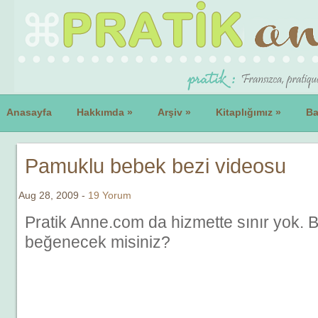
Anasayfa
Hakkımda
»
Arşiv
»
Kitaplığımız
»
Ba
Pamuklu bebek bezi videosu
Aug 28, 2009 -
19 Yorum
Pratik Anne.com da hizmette sınır yok. 
beğenecek misiniz?