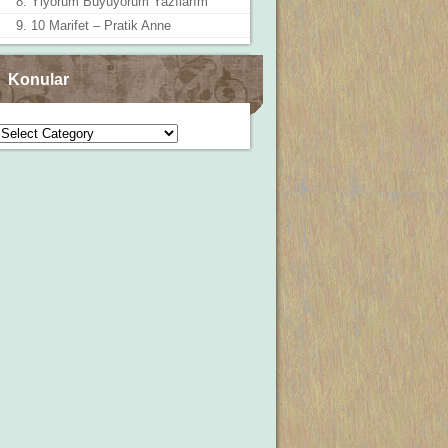
8. Yiyorum Büyüyorum Yazılarım
9. 10 Marifet – Pratik Anne
Konular
Konular