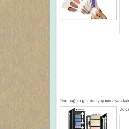
Yine buğulu göz makyajı için siyah k
Bolca