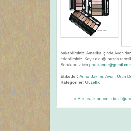
bakabilirsiniz. Amerika içinde Avon’da
edebilirsiniz. Kayıt olduğunuzda tems
Sorularınız için
pratikanne@gmail.co
Etiketler:
Anne Bakımı
,
Avon
,
Ürün D
Kategoriler:
Güzellik
«
Her pratik annenin buzluğun