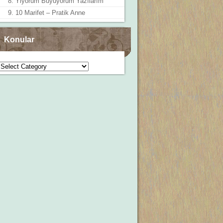
8. Yiyorum Büyüyorum Yazılarım
9. 10 Marifet – Pratik Anne
Konular
Konular