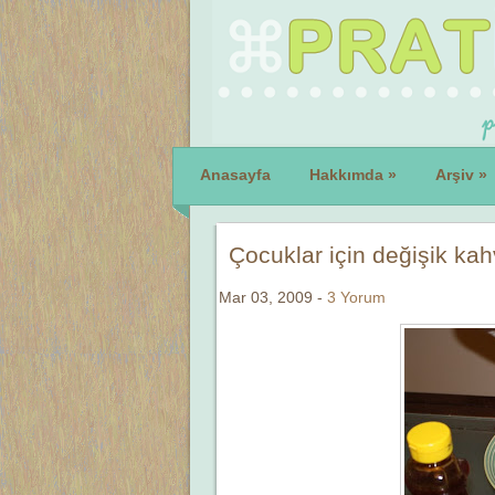
Anasayfa
Hakkımda
»
Arşiv
»
Çocuklar için değişik kahv
Mar 03, 2009 -
3 Yorum