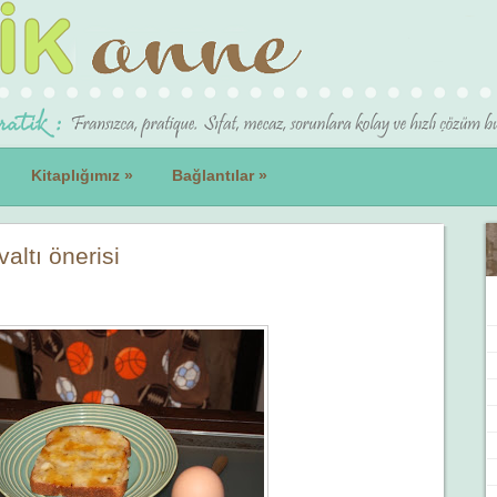
Kitaplığımız
»
Bağlantılar
»
altı önerisi