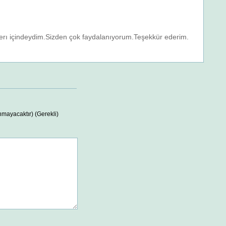
erı içindeydim.Sizden çok faydalanıyorum.Teşekkür ederim.
nmayacaktır) (Gerekli)