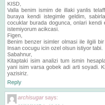
KISD,
Valla benim ismim de illaki yanlis tela
buraya kendi istegimle geldim, sabirl
cocuklar burada dogunca, onlari kendi 
istemiyorum acikcasi.
Figen,
Benim benzer isimler olmasi ile ilgili bir
Insan cocugu icin ozel olsun istiyor tabi.
Sabahnur,
Kitaptaki isim analizi tum ismin hesapla
yani isim varsa gobek adi arti soyadi. Kit
yazisiriz.
Reply
archisugar
says: