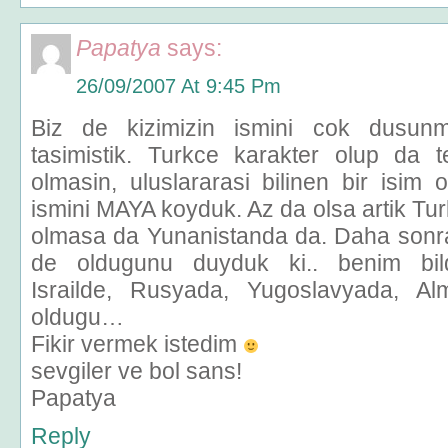
Papatya
says:
26/09/2007 At 9:45 Pm
Biz de kizimizin ismini cok dusunm
tasimistik. Turkce karakter olup da t
olmasin, uluslararasi bilinen bir isim
ismini MAYA koyduk. Az da olsa artik Tur
olmasa da Yunanistanda da. Daha sonr
de oldugunu duyduk ki.. benim bil
Israilde, Rusyada, Yugoslavyada, Alm
oldugu…
Fikir vermek istedim
sevgiler ve bol sans!
Papatya
Reply