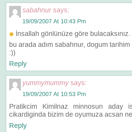
sabahnur
says:
19/09/2007 At 10:43 Pm
İnsallah gönlünüze göre bulacaksınız.
bu arada adım sabahnur, dogum tarihim
:))
Reply
yummymummy
says:
19/09/2007 At 10:53 Pm
Pratikcim Kimilnaz minnosun aday isiml
cikardiginda bizim de oyumuza acsan n
Reply