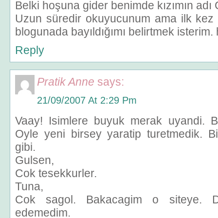
Belki hoşuna gider benimde kızımın adı
Uzun süredir okuyucunum ama ilk kez
blogunada bayıldığımı belirtmek isterim.
Reply
Pratik Anne
says:
21/09/2007 At 2:29 Pm
Vaay! Isimlere buyuk merak uyandi. Bil
Oyle yeni birsey yaratip turetmedik. B
gibi.
Gulsen,
Cok tesekkurler.
Tuna,
Cok sagol. Bakacagim o siteye. D
edemedim.