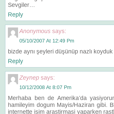
Sevgiler…
Reply
Anonymous
says:
05/10/2007 At 12:49 Pm
bizde aynı şeyleri düşünüp nazlı koyduk 
Reply
Zeynep
says:
10/12/2008 At 8:07 Pm
Merhaba ben de Amerika’da yasiyoru
hamileyim dogum Mayis/Haziran gibi. B
internette isim arastirmasi yaparken ras