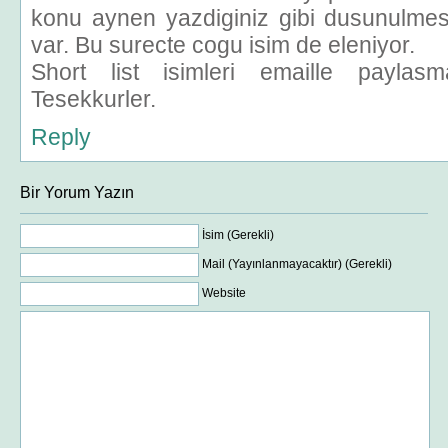
konu aynen yazdiginiz gibi dusunulme
var. Bu surecte cogu isim de eleniyor.
Short list isimleri emaille payl
Tesekkurler.
Reply
Bir Yorum Yazın
İsim (Gerekli)
Mail (Yayınlanmayacaktır) (Gerekli)
Website