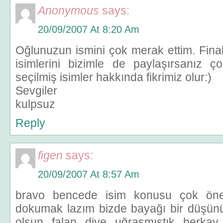
Anonymous
says:
20/09/2007 At 8:20 Am
Oğlunuzun ismini çok merak ettim. Fina
isimlerini bizimle de paylaşırsanız ç
seçilmiş isimler hakkında fikrimiz olur:)
Sevgiler
kulpsuz
Reply
figen
says:
20/09/2007 At 8:57 Am
bravo bencede isim konusu çok önem
dokumak lazım bizde bayağı bir düşünü
olsun falan diye uğraşmıştık berka