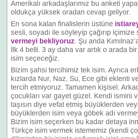
Amerikalı arkadaşlarımız bu anketi yapa
oldukça yüksek oradan cevap geliyor.
En sona kalan finalislerin üstüne
istiare
sesli, soyadı ile söyleyip çağırıp içimize
vermeyi bekliyoruz
. Şu anda Kımılnaz’a 
İlk 4 belli. 3 ay daha var artık o arada bir
isim seçeceğiz.
Bizim şahsi tercihimiz tek isim. Ayrıca 
kızlarda Nur, Naz, Su, Ece gibi eklenti v
tercih etmiyoruz. Tamamen kişisel. Arkad
çocukları var gayet güzel. Kendi ismini 
taşısın diye vefat etmiş büyüklerden ve
büyüklerden isim veya göbek adı vermeyi
Bizim isim seçerken bu kadar detaya i
Türkçe isim vermek istememiz (kendi 