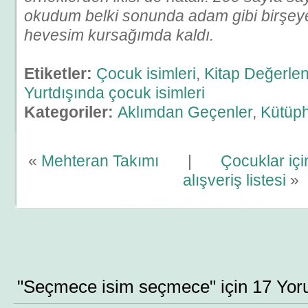
okudum belki sonunda adam gibi birşey
hevesim kursağımda kaldı.
Etiketler:
Çocuk isimleri
,
Kitap Değerle
Yurtdışında çocuk isimleri
Kategoriler:
Aklımdan Geçenler
,
Kütüp
«
Mehteran Takımı
|
Çocuklar içi
alışveriş listesi
»
"Seçmece isim seçmece" için 17 Yor