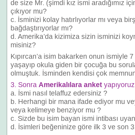
de size Mr. (şimdi kız ismi aradığımız içi
çıkıyor mu?
c. İsminizi kolay hatırlıyorlar mı veya bir
bağdaştırıyorlar mı?
d. Amerika’da kizimiza sizin isminizi ko
misiniz?
Kıpırcan’a isim bakarken onun ismiyle 
yaşayıp okula giden bir çocuğa bu sorul
olmuştuk. İsminden kendisi çok memnu
3. Sonra
Amerikalılara anket
yapıyoruz
a. İsmi nasıl telaffuz edersiniz ?
b. Herhangi bir mana ifade ediyor mu ve
veya kelimeye benziyor mu ?
c. Sizde bu isim bayan ismi intibası uya
d. İsimleri beğeninize göre ilk 3 ve son 3