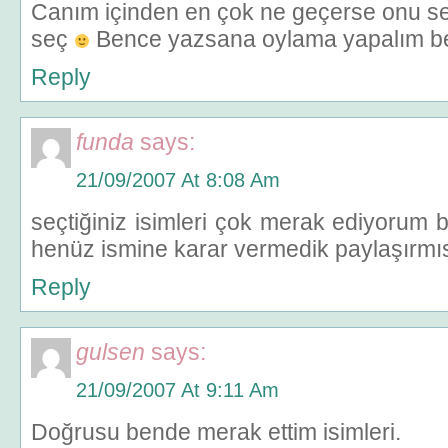
Canım içinden en çok ne geçerse onu se
seç
Bence yazsana oylama yapalım be
Reply
funda
says:
21/09/2007 At 8:08 Am
seçtiğiniz isimleri çok merak ediyorum
henüz ismine karar vermedik paylaşırmı
Reply
gulsen
says:
21/09/2007 At 9:11 Am
Doğrusu bende merak ettim isimleri.