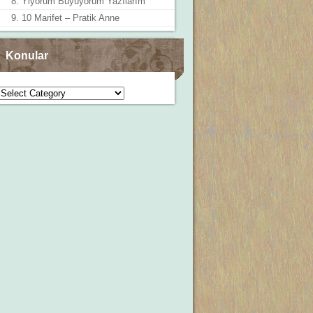
8. Yiyorum Büyüyorum Yazılarım
9. 10 Marifet – Pratik Anne
Konular
Konular