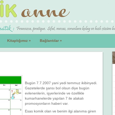
Kitaplığımız
»
Bağlantılar
»
Bugün 7.7.2007 yani yedi temmuz ikibinyedi.
Gazetelerde şansı bol olsun diye bugün
evlenenlerin, işyerlerinde ve özellikle
kumarhanelerde yapılan 7 ile alakalı
promosyonların haberi var.
Esas komik olan ve benim ilgi alanıma giren