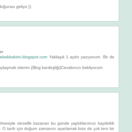
oğurası geliyo:))
er
bebekbakimi.blogspot.com
Yaklaşık 1 aydır yazıyorum. Bir de
paylaşmak isterim.(Blog kardeşliği)Cevabınızı bekliyorum.
esiyle siirsellik kazanan bu günde yaptıklarımızı kaydettik
 O tarih için doğum zamanını ayarlamak bize de çok ters bir