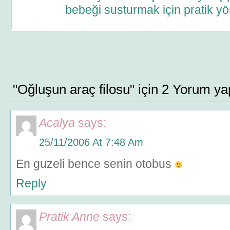
bebeği susturmak için pratik yö
"Oğluşun araç filosu" için 2 Yorum ya
Acalya
says:
25/11/2006 At 7:48 Am
En guzeli bence senin otobus
Reply
Pratik Anne
says: