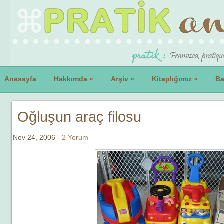
Anasayfa
Hakkımda
»
Arşiv
»
Kitaplığımız
»
Ba
Oğluşun araç filosu
Nov 24, 2006 -
2 Yorum