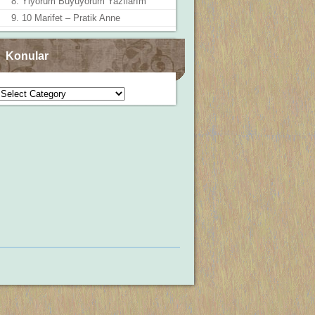
8. Yiyorum Büyüyorum Yazılarım
9. 10 Marifet – Pratik Anne
Konular
Konular