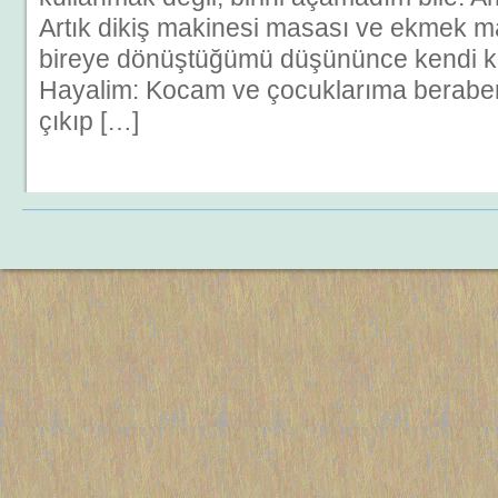
Artık dikiş makinesi masası ve ekmek m
bireye dönüştüğümü düşününce kendi 
Hayalim: Kocam ve çocuklarıma berabe
çıkıp […]