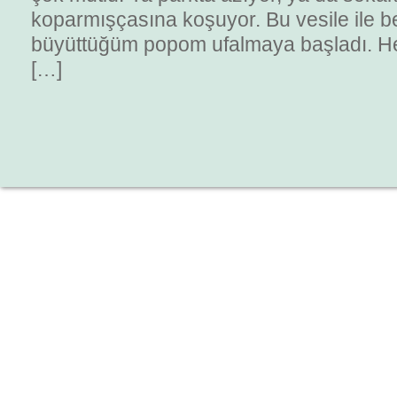
koparmışçasına koşuyor. Bu vesile ile b
büyüttüğüm popom ufalmaya başladı. Her
[…]